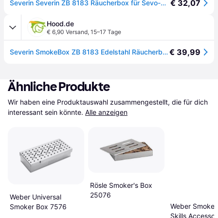
€ 32,07
Severin Severin ZB 8183 Räucherbox für Sevo-Grills Silber
Hood.de
€ 6,90 Versand
,
15–17 Tage
€ 39,99
Severin SmokeBox ZB 8183 Edelstahl Räucherbox für Elektrogrills
Ähnliche Produkte
Wir haben eine Produktauswahl zusammengestellt, die für dich 
interessant sein könnte.
Alle anzeigen
Rösle Smoker's Box
25076
Weber Universal
Weber SmokeF
Smoker Box 7576
Skills Accessor