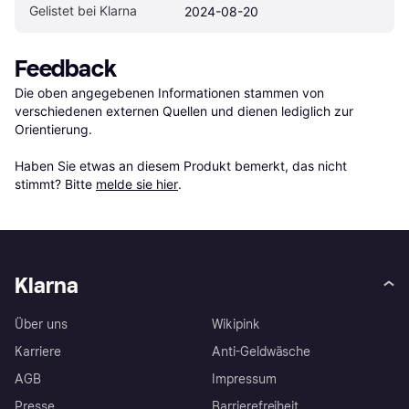
Gelistet bei Klarna
2024-08-20
Feedback
Die oben angegebenen Informationen stammen von 
verschiedenen externen Quellen und dienen lediglich zur 
Orientierung.

Haben Sie etwas an diesem Produkt bemerkt, das nicht 
stimmt? Bitte 
melde sie hier
.
Klarna
Über uns
Wikipink
Karriere
Anti-Geldwäsche
AGB
Impressum
Presse
Barrierefreiheit