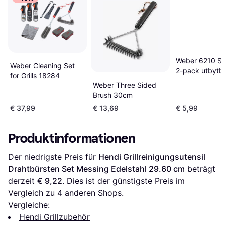
Weber 6210 Stå
Weber Cleaning Set
2-pack utbytb
for Grills 18284
Weber Three Sided
Brush 30cm
€ 37,99
€ 13,69
€ 5,99
Produktinformationen
Der niedrigste Preis für 
Hendi Grillreinigungsutensil 
Drahtbürsten Set Messing Edelstahl 29.60 cm
 beträgt 
derzeit 
€ 9,22
. Dies ist der günstigste Preis im 
Vergleich zu 
4
 anderen Shops.
Vergleiche:
Hendi Grillzubehör