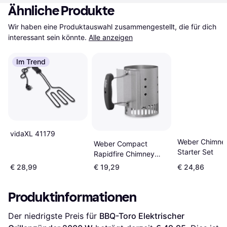
Ähnliche Produkte
Wir haben eine Produktauswahl zusammengestellt, die für dich 
interessant sein könnte.
Alle anzeigen
Im Trend
vidaXL 41179
Weber Chimne
Weber Compact
Starter Set
Rapidfire Chimney
Starter 7447
€ 28,99
€ 19,29
€ 24,86
Produktinformationen
Der niedrigste Preis für 
BBQ-Toro Elektrischer 