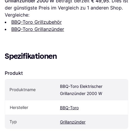
Grillanzünder 2000 W
 beträgt derzeit 
€ 49,95
. Dies ist 
der günstigste Preis im Vergleich zu 1 anderen Shop.
Vergleiche:
BBQ-Toro Grillzubehör
BBQ-Toro Grillanzünder
Spezifikationen
Produkt
BBQ-Toro Elektrischer 
Produktname
Grillanzünder 2000 W
Hersteller
BBQ-Toro
Typ
Grillanzünder