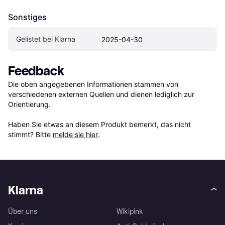
Sonstiges
Gelistet bei Klarna
2025-04-30
Feedback
Die oben angegebenen Informationen stammen von 
verschiedenen externen Quellen und dienen lediglich zur 
Orientierung.

Haben Sie etwas an diesem Produkt bemerkt, das nicht 
stimmt? Bitte 
melde sie hier
.
Klarna
Über uns
Wikipink