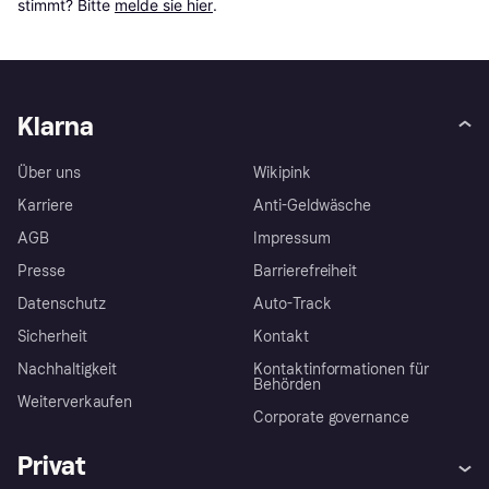
stimmt? Bitte 
melde sie hier
.
Klarna
Über uns
Wikipink
Karriere
Anti-Geldwäsche
AGB
Impressum
Presse
Barrierefreiheit
Datenschutz
Auto-Track
Sicherheit
Kontakt
Nachhaltigkeit
Kontaktinformationen für
Behörden
Weiterverkaufen
Corporate governance
Privat