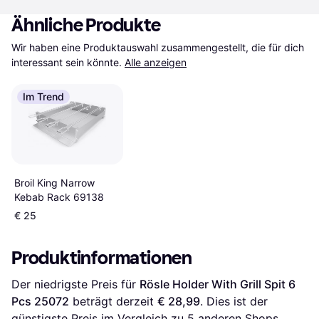
Ähnliche Produkte
Wir haben eine Produktauswahl zusammengestellt, die für dich 
interessant sein könnte.
Alle anzeigen
Im Trend
Broil King Narrow
Kebab Rack 69138
€ 25
Produktinformationen
Der niedrigste Preis für 
Rösle Holder With Grill Spit 6 
Pcs 25072
 beträgt derzeit 
€ 28,99
. Dies ist der 
günstigste Preis im Vergleich zu 
5
 anderen Shops.