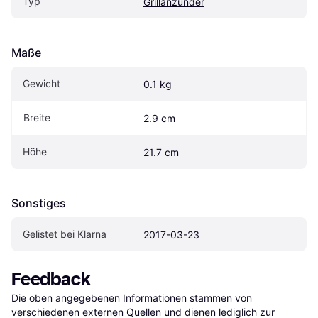
Typ
Grillanzünder
Maße
Gewicht
0.1 kg
Breite
2.9 cm
Höhe
21.7 cm
Sonstiges
Gelistet bei Klarna
2017-03-23
Feedback
Die oben angegebenen Informationen stammen von 
verschiedenen externen Quellen und dienen lediglich zur 