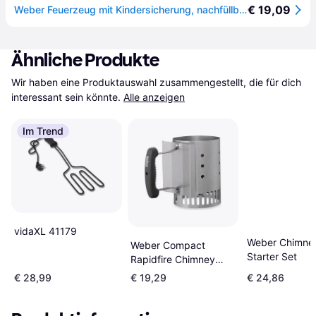
€ 19,09
Weber Feuerzeug mit Kindersicherung, nachfüllbar
Ähnliche Produkte
Wir haben eine Produktauswahl zusammengestellt, die für dich 
interessant sein könnte.
Alle anzeigen
Im Trend
vidaXL 41179
Weber Chimne
Weber Compact
Starter Set
Rapidfire Chimney
Starter 7447
€ 28,99
€ 19,29
€ 24,86