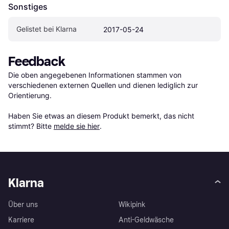
Sonstiges
Gelistet bei Klarna
2017-05-24
Feedback
Die oben angegebenen Informationen stammen von 
verschiedenen externen Quellen und dienen lediglich zur 
Orientierung.

Haben Sie etwas an diesem Produkt bemerkt, das nicht 
stimmt? Bitte 
melde sie hier
.
Klarna
Über uns
Wikipink
Karriere
Anti-Geldwäsche