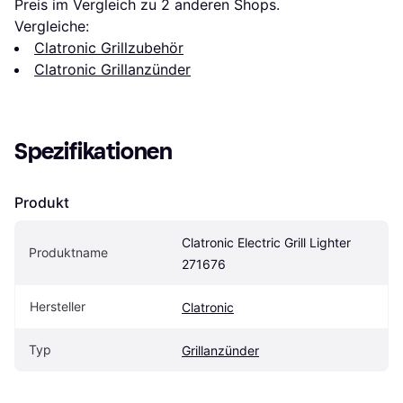
Preis im Vergleich zu 
2
 anderen Shops.
Vergleiche:
Clatronic Grillzubehör
Clatronic Grillanzünder
Spezifikationen
Produkt
Clatronic Electric Grill Lighter 
Produktname
271676
Hersteller
Clatronic
Typ
Grillanzünder