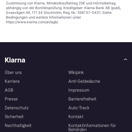
Zustimmung von Klarna. Mindestkaufbetrag 25€ und Höchstbetrag
abhängig von der Bonitätsprüfung. Kreditgeber: Klarna Bank AB (publ),
Sveavägen 46, 111 34 Stockholm, Reg. Nr.: 556737-0431. Siehe
Bedingungen und weitere Informationen unter
https://www.klarna.com/at/agb/
.
Klarna
Über uns
Wikipink
Karriere
Anti-Geldwäsche
AGB
Impressum
Presse
Barrierefreiheit
Datenschutz
Auto-Track
Sicherheit
Kontakt
Nachhaltigkeit
Kontaktinformationen für
Behörden