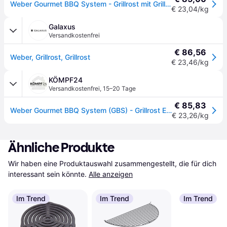
Weber Gourmet BBQ System - Grillrost mit Grillrosteinsatz Edelstahl
€ 23,04/kg
Galaxus
Versandkostenfrei
€ 86,56
Weber, Grillrost, Grillrost
€ 23,46/kg
KÖMPF24
Versandkostenfrei
,
15–20 Tage
€ 85,83
Weber Gourmet BBQ System (GBS) - Grillrost Edelstahl für Holzkohlegrill (Ø 57 cm) (8843)
€ 23,26/kg
Ähnliche Produkte
Wir haben eine Produktauswahl zusammengestellt, die für dich 
interessant sein könnte.
Alle anzeigen
Im Trend
Im Trend
Im Trend