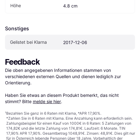
Höhe
4.8 cm
Sonstiges
Gelistet bei Klarna
2017-12-06
Feedback
Die oben angegebenen Informationen stammen von 
verschiedenen externen Quellen und dienen lediglich zur 
Orientierung.

Haben Sie etwas an diesem Produkt bemerkt, das nicht 
stimmt? Bitte 
melde sie hier
.
¹
Bezahlen Sie ganz in 6 Raten mit Klarna, *APR 17,90%.
*Zahlen Sie in 6 Raten mit Klarna. Eine Anzahlung kann erforderlich sein.
Zahlungsbeispiel für einen Kauf von 1000€ in 6 Raten: 5 Zahlungen von
174,82€ und die letzte Zahlung von 174,81€. Laufzeit: 6 Monate. TIN
17,90% APR 17,90%. Gesamtbetrag 1048,91€. Zinsen: 48,91€. Dies gilt nur
für in Österreich lebende Personen über 18 Jahre. Vorbehaltlich der