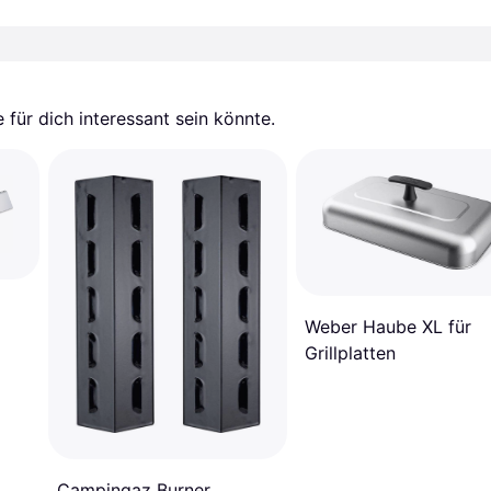
für dich interessant sein könnte.
Weber Haube XL für
Grillplatten
Campingaz Burner