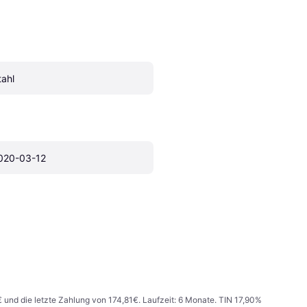
tahl
020-03-12
€ und die letzte Zahlung von 174,81€. Laufzeit: 6 Monate. TIN 17,90%