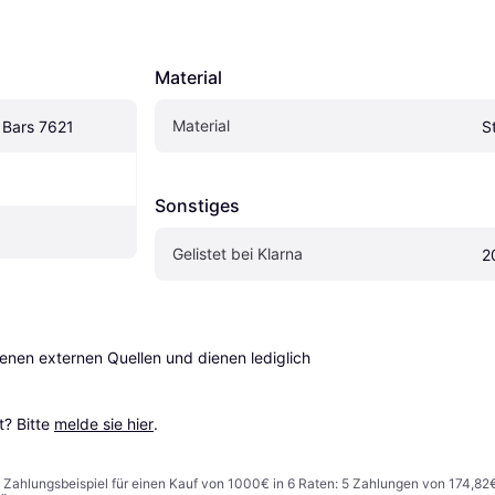
Material
Material
 Bars 7621
S
Sonstiges
Gelistet bei Klarna
2
en externen Quellen und dienen lediglich 
? Bitte 
melde sie hier
.
n. Zahlungsbeispiel für einen Kauf von 1000€ in 6 Raten: 5 Zahlungen von 174,82