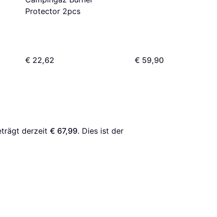
Protector 2pcs
€ 22,62
€ 59,90
eträgt derzeit 
€ 67,99
. Dies ist der 