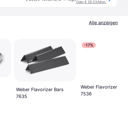
Oder € 28,33/Mon.
Alle anzeigen
-17%
Weber Flavorizer Bars
Weber Flavorizer Bars
7536
7635