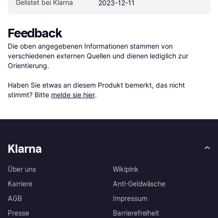
Gelistet bei Klarna
2023-12-11
Feedback
Die oben angegebenen Informationen stammen von 
verschiedenen externen Quellen und dienen lediglich zur 
Orientierung.

Haben Sie etwas an diesem Produkt bemerkt, das nicht 
stimmt? Bitte 
melde sie hier
.
Klarna
Über uns
Wikipink
Karriere
Anti-Geldwäsche
AGB
Impressum
Presse
Barrierefreiheit