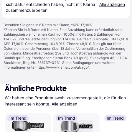
sich dafür entschieden haben, nicht mit Klarna 
Alle anzeigen
zusammenzuarbeiten.
¹
Bezahlen Sie ganz in 6 Raten mit Klarna, *APR 17,90%.
*Zahlen Sie in 6 Raten mit Klarna. Eine Anzahlung kann erforderlich sein.
Zahlungsbeispiel für einen Kauf von 1000€ in 6 Raten: 5 Zahlungen von
174,82€ und die letzte Zahlung von 174,81€. Laufzeit: 6 Monate. TIN 17,90%
APR 17,90%. Gesamtbetrag 1048,91€. Zinsen: 48,91€. Dies gilt nur für in
Österreich lebende Personen über 18 Jahre. Vorbehaltlich der Zustimmung
von Klarna. Mindestkaufbetrag 25€ und Höchstbetrag abhängig von der
Bonitätsprüfung. Kreditgeber: Klarna Bank AB (publ), Sveavägen 46, 111 34
Stockholm, Reg. Nr.: 556737-0431. Siehe Bedingungen und weitere
Informationen unter
https://www.klarna.com/at/agb/
.
Ähnliche Produkte
Wir haben eine Produktauswahl zusammengestellt, die für dich 
interessant sein könnte.
Alle anzeigen
Im Trend
Im Trend
Im Trend