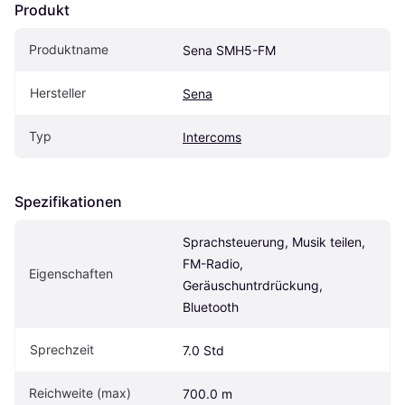
Produkt
Produktname
Sena SMH5-FM
Hersteller
Sena
Typ
Intercoms
Spezifikationen
Sprachsteuerung, Musik teilen, 
FM-Radio, 
Eigen­schaften
Geräuschuntrdrückung, 
Bluetooth
Sprechzeit
7.0 Std
Reichweite (max)
700.0 m