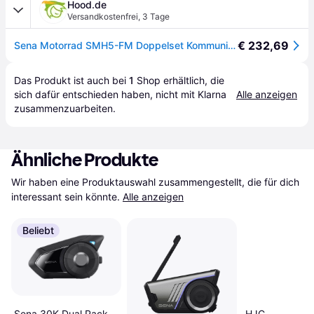
Hood.de
Versandkostenfrei
,
3 Tage
€ 232,69
Sena Motorrad SMH5-FM Doppelset Kommunikationssystem
Das Produkt ist auch bei 
1
Shop
 erhältlich, die 
sich dafür entschieden haben, nicht mit Klarna 
Alle anzeigen
zusammenzuarbeiten.
Ähnliche Produkte
Wir haben eine Produktauswahl zusammengestellt, die für dich 
interessant sein könnte.
Alle anzeigen
Beliebt
HJC
Sena 30K Dual Pack