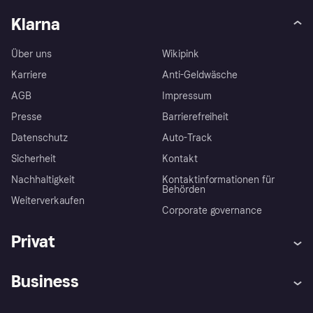
Klarna
Über uns
Wikipink
Karriere
Anti-Geldwäsche
AGB
Impressum
Presse
Barrierefreiheit
Datenschutz
Auto-Track
Sicherheit
Kontakt
Nachhaltigkeit
Kontaktinformationen für
Behörden
Weiterverkaufen
Corporate governance
Privat
Hilfe
Käuferschutzrichtlinien
Business
Einloggen
Beschwerden
Händlersupport
Entwicklerseite