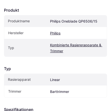
Produkt
Produktname
Philips Oneblade QP6506/15
Hersteller
Philips
Kombinierte Rasiererapparate & 
Typ
Trimmer
Typ
Rasierapparat
Linear
Trimmer
Barttrimmer
Spezifikationen