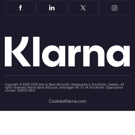
Copyright © 2005-2026 Klarna Bank AB (publ). Headquarters: Stockholm, Sweden. All
rights reserved. Klarna Bank AB (publ). Sveavägen 46, 111 34 Stockholm. Organization
number: 556737-0431
Cookies
Klarna.com