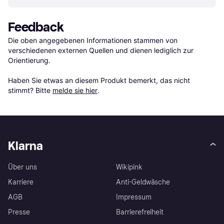
Feedback
Die oben angegebenen Informationen stammen von 
verschiedenen externen Quellen und dienen lediglich zur 
Orientierung.

Haben Sie etwas an diesem Produkt bemerkt, das nicht 
stimmt? Bitte 
melde sie hier
.
Klarna
Über uns
Wikipink
Karriere
Anti-Geldwäsche
AGB
Impressum
Presse
Barrierefreiheit