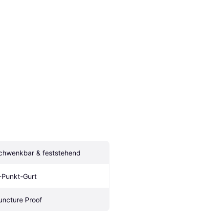
chwenkbar & feststehend
-Punkt-Gurt
uncture Proof