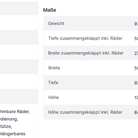
Maße
Gewicht
9
Tiefe zusammengeklappt inkl. Räder
5
Breite zusammengeklappt inkl. Räder
2
Breite
5
Tiefe
9
Höhe
1
hmbare Räder, 
Höhe zusammengeklappt inkl. Räder
8
dienung, 
tütze, 
rlängerbares 