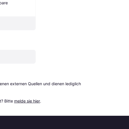
bare 
en externen Quellen und dienen lediglich 
? Bitte 
melde sie hier
.