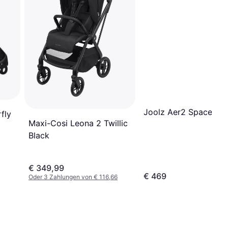
Joolz Aer2 Space Bla
fly
Maxi-Cosi Leona 2 Twillic
Black
€ 349,99
€ 469
Oder 3 Zahlungen von € 116,66