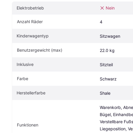
Elektrobetrieb
Nein
Anzahl Räder
4
Kinderwagentyp
Sitzwagen
Benutzergewicht (max)
22.0 kg
Inklusive
Sitzteil
Farbe
Schwarz
Herstellerfarbe
Shale
Warenkorb, Abne
Bügel, Einhandbe
Verstellbare Fußs
Funktionen
Liegeposition, Ve