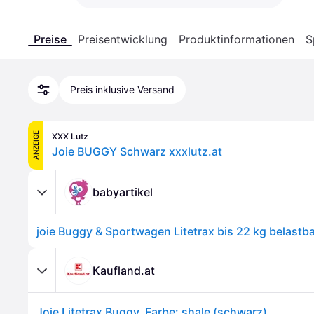
Preise
Preisentwicklung
Produktinformationen
S
Preis inklusive Versand
ANZEIGE
XXX Lutz
Joie BUGGY Schwarz xxxlutz.at
babyartikel
Kaufland.at
Joie Litetrax Buggy, Farbe: shale (schwarz)