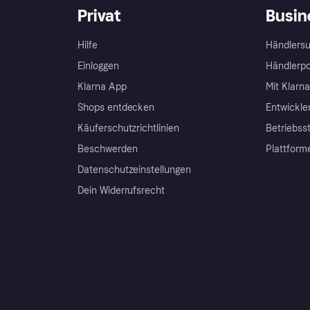
Privat
Busin
Hilfe
Händlersu
Einloggen
Händlerpo
Klarna App
Mit Klarn
Shops entdecken
Entwickle
Käuferschutzrichtlinien
Betriebss
Beschwerden
Plattform
Datenschutzeinstellungen
Dein Widerrufsrecht