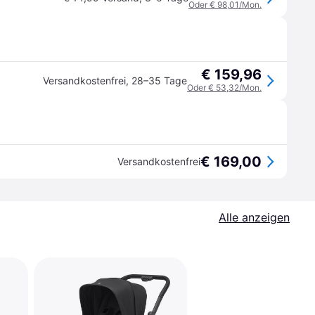
Oder € 98,01/Mon.
€ 159,96
Versandkostenfrei
,
28–35 Tage
Oder € 53,32/Mon.
€ 169,00
Versandkostenfrei
Alle anzeigen