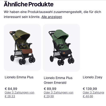
Ähnliche Produkte
Wir haben eine Produktauswahl zusammengestellt, die für dich 
interessant sein könnte.
Alle anzeigen
Lionelo Zoey
Lionelo Emma Plus
Lionelo Emma Plus
Green Emerald
€ 84,99
€ 89,99
€ 139,99
Oder 3 Zahlungen von
Oder 3 Zahlungen von
Oder 3 Zahlunge
€ 28,33
€ 29,99
€ 46,66