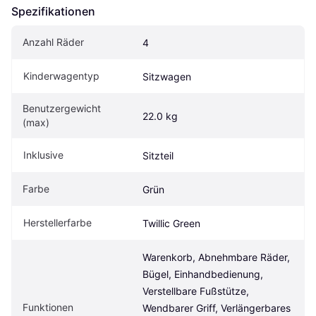
Spezifikationen
Anzahl Räder
4
Kinderwagentyp
Sitzwagen
Benutzergewicht 
22.0 kg
(max)
Inklusive
Sitzteil
Farbe
Grün
Herstellerfarbe
Twillic Green
Warenkorb, Abnehmbare Räder, 
Bügel, Einhandbedienung, 
Verstellbare Fußstütze, 
Funktionen
Wendbarer Griff, Verlängerbares 