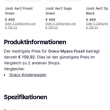
Joolz Aer2 Forest
Joolz Aer2 Sage
Joolz Aer2 Sp
Green
Green
Black
€ 469
€ 469
€ 469
Oder 3 Zahlungen von
Oder 3 Zahlungen von
Oder 3 Zahlunge
€ 156,33
€ 156,33
€ 156,33
Produktinformationen
Der niedrigste Preis für 
Graco Myavo Fossil
 beträgt 
derzeit 
€ 159,92
. Dies ist der günstigste Preis im 
Vergleich zu 
2
 anderen Shops.
Vergleiche:
Graco Kinderwagen
Spezifikationen