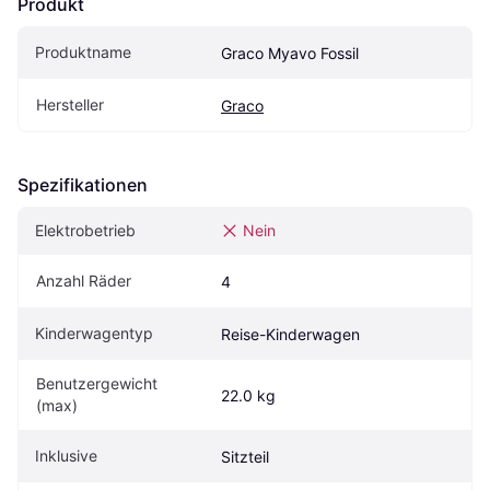
Produkt
Produktname
Graco Myavo Fossil
Hersteller
Graco
Spezifikationen
Elektrobetrieb
Nein
Anzahl Räder
4
Kinderwagentyp
Reise-Kinderwagen
Benutzergewicht 
22.0 kg
(max)
Inklusive
Sitzteil