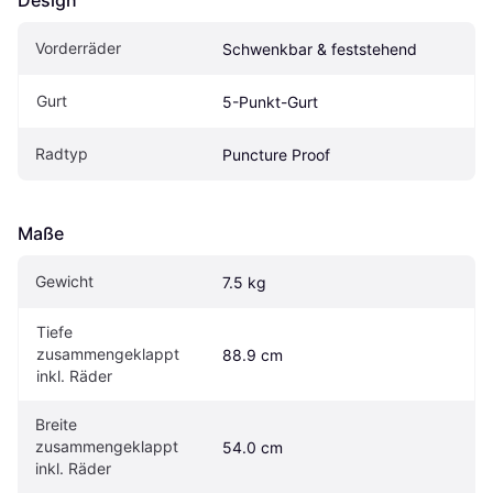
Design
Vorderräder
Schwenkbar & feststehend
Gurt
5-Punkt-Gurt
Radtyp
Puncture Proof
Maße
Gewicht
7.5 kg
Tiefe 
zusammengeklappt 
88.9 cm
inkl. Räder
Breite 
zusammengeklappt 
54.0 cm
inkl. Räder