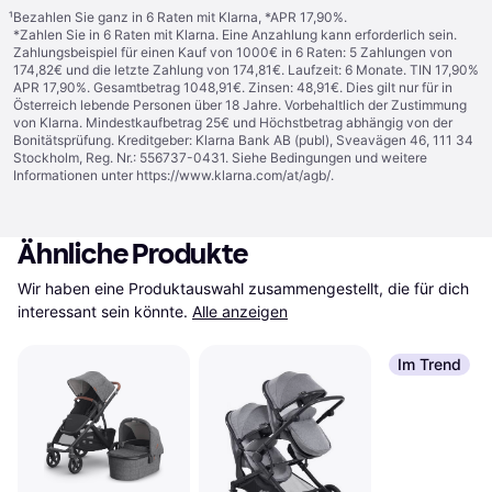
¹
Bezahlen Sie ganz in 6 Raten mit Klarna, *APR 17,90%.
*Zahlen Sie in 6 Raten mit Klarna. Eine Anzahlung kann erforderlich sein.
Zahlungsbeispiel für einen Kauf von 1000€ in 6 Raten: 5 Zahlungen von
174,82€ und die letzte Zahlung von 174,81€. Laufzeit: 6 Monate. TIN 17,90%
APR 17,90%. Gesamtbetrag 1048,91€. Zinsen: 48,91€. Dies gilt nur für in
Österreich lebende Personen über 18 Jahre. Vorbehaltlich der Zustimmung
von Klarna. Mindestkaufbetrag 25€ und Höchstbetrag abhängig von der
Bonitätsprüfung. Kreditgeber: Klarna Bank AB (publ), Sveavägen 46, 111 34
Stockholm, Reg. Nr.: 556737-0431. Siehe Bedingungen und weitere
Informationen unter
https://www.klarna.com/at/agb/
.
Ähnliche Produkte
Wir haben eine Produktauswahl zusammengestellt, die für dich 
interessant sein könnte.
Alle anzeigen
Im Trend