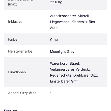
22.0 kg
(max)
Autositzadapter, Sitzteil, 
Inklusive
Liegewanne, Kindersitz fürs 
Auto
Farbe
Grau
Herstellerfarbe
Moonlight Grey
Warenkorb, Bügel, 
Verlängerbares Verdeck, 
Funktionen
Regenschutz, Drehbarer Sitz, 
Einstellbarer Griff
Anzahl Sitzplätze
1