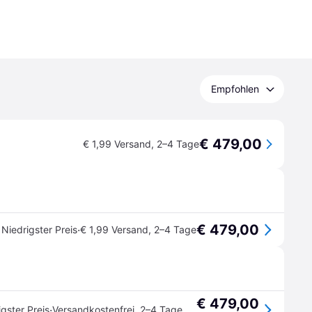
Empfohlen
€ 479,00
€ 1,99 Versand
,
2–4 Tage
€ 479,00
·
Niedrigster Preis
€ 1,99 Versand
,
2–4 Tage
€ 479,00
·
igster Preis
Versandkostenfrei
,
2–4 Tage