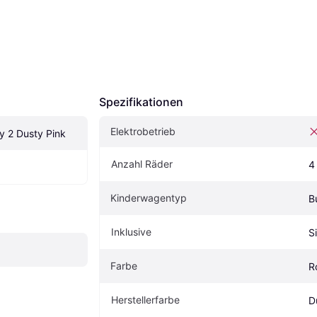
Spezifikationen
Elektrobetrieb
y 2 Dusty Pink
Anzahl Räder
4
Kinderwagentyp
B
Inklusive
Si
Farbe
R
Herstellerfarbe
D