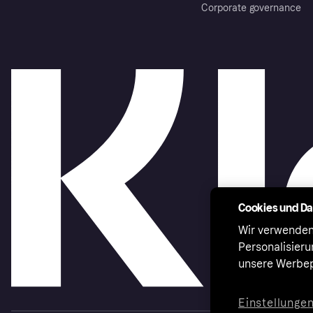
Corporate governance
Cookies und D
Wir verwenden
Personalisier
unsere Werbep
Einstellunge