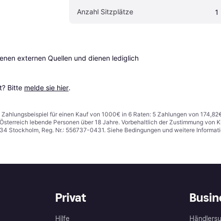
Anzahl Sitzplätze
1
en externen Quellen und dienen lediglich 
? Bitte 
melde sie hier
.
n. Zahlungsbeispiel für einen Kauf von 1000€ in 6 Raten: 5 Zahlungen von 174,82
in Österreich lebende Personen über 18 Jahre. Vorbehaltlich der Zustimmung von
1 34 Stockholm, Reg. Nr.: 556737-0431. Siehe Bedingungen und weitere Informat
Privat
Busin
Hilfe
Händlersu