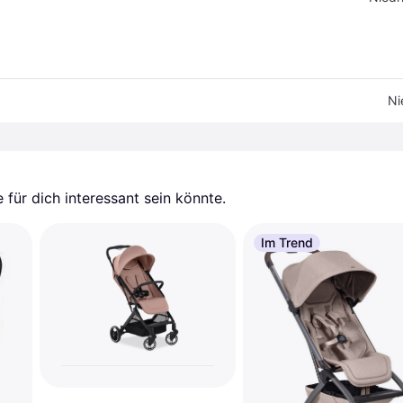
Ni
für dich interessant sein könnte.
Im Trend