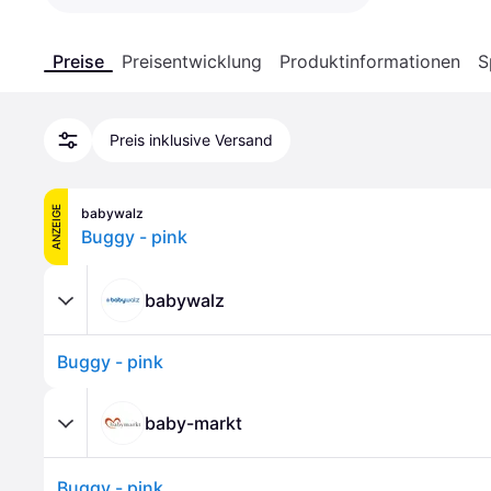
Preise
Preisentwicklung
Produktinformationen
S
Preis inklusive Versand
ANZEIGE
babywalz
Buggy - pink
babywalz
Buggy - pink
baby-markt
Buggy - pink