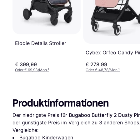
Elodie Details Stroller
Cybex Orfeo Candy Pi
€ 399,99
€ 278,99
Oder € 69,93/Mon.
¹
Oder € 48,78/Mon.
¹
Produktinformationen
Der niedrigste Preis für 
Bugaboo Butterfly 2 Dusty Pi
der günstigste Preis im Vergleich zu 
3
 anderen Shops
Vergleiche:
Bugaboo Kinderwagen