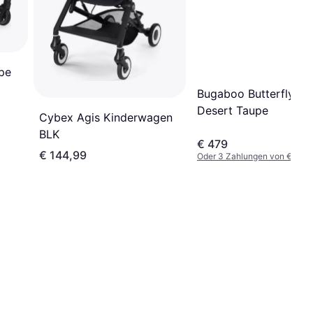
pe
Bugaboo Butterfly 2
Desert Taupe
Cybex Agis Kinderwagen
BLK
€ 479
€ 144,99
Oder 3 Zahlungen von € 159,