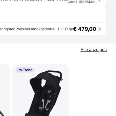
Oder € 159,66/Mon.
€ 479,00
·
edrigster Preis
Versandkostenfrei
,
1–3 Tage
Alle anzeigen
Im Trend