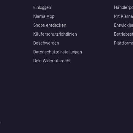
Einloggen
Händlerpo
Klarna App
Mit Klarn
Shops entdecken
Entwickle
Käuferschutzrichtlinien
Betriebss
Beschwerden
Plattform
Datenschutzeinstellungen
Dein Widerrufsrecht
r