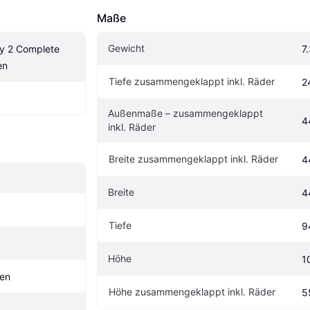
Maße
Gewicht
y 2 Complete 
7
en
Tiefe zusammengeklappt inkl. Räder
2
Außenmaße – zusammengeklappt 
4
inkl. Räder
Breite zusammengeklappt inkl. Räder
4
Breite
4
Tiefe
9
Höhe
1
gen
Höhe zusammengeklappt inkl. Räder
5