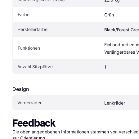
Farbe
Grün
Herstellerfarbe
Black/Forest Gre
Einhandbedienung
Funktionen
Verlängerbares 
Anzahl Sitzplätze
1
Design
Vorderräder
Lenkräder
Feedback
Die oben angegebenen Informationen stammen von verschieden
zur Orientierung.
