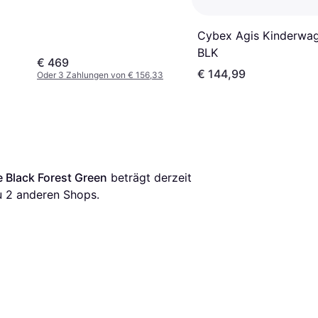
Cybex Agis Kinderwa
BLK
€ 469
€ 144,99
Oder 3 Zahlungen von € 156,33
 Black Forest Green
 beträgt derzeit 
u 
2
 anderen Shops.