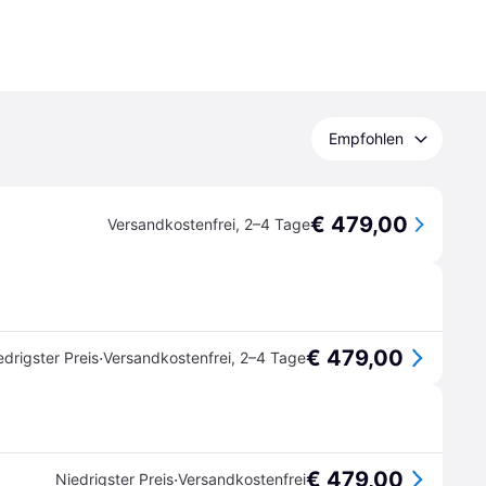
Empfohlen
€ 479,00
Versandkostenfrei
,
2–4 Tage
€ 479,00
·
edrigster Preis
Versandkostenfrei
,
2–4 Tage
€ 479,00
·
Niedrigster Preis
Versandkostenfrei