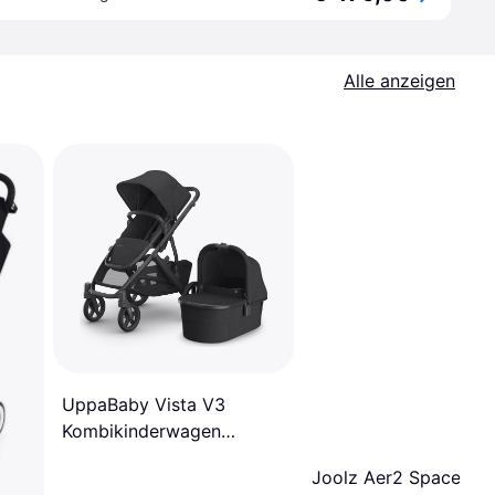
Alle anzeigen
UppaBaby Vista V3
Kombikinderwagen
Schwarz
Joolz Aer2 Space Bla