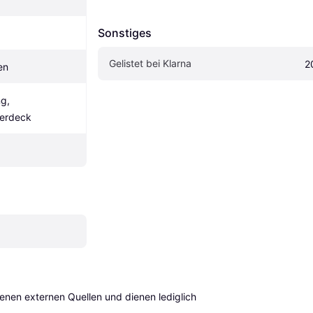
Sonstiges
Gelistet bei Klarna
2
en
, 
Verdeck
en externen Quellen und dienen lediglich 