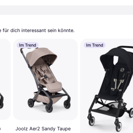
für dich interessant sein könnte.
Im Trend
Im Trend
n
Joolz Aer2 Sandy Taupe