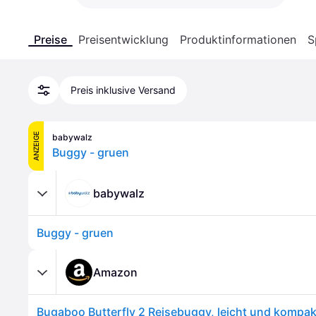
Preise
Preisentwicklung
Produktinformationen
S
Preis inklusive Versand
ANZEIGE
babywalz
Buggy - gruen
babywalz
Buggy - gruen
Amazon