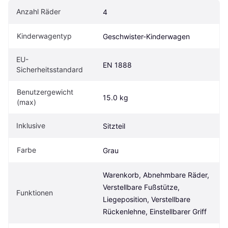
Anzahl Räder
4
Kinderwagentyp
Geschwister-Kinderwagen
EU-
EN 1888
Sicherheitsstandard
Benutzergewicht 
15.0 kg
(max)
Inklusive
Sitzteil
Farbe
Grau
Warenkorb, Abnehmbare Räder, 
Verstellbare Fußstütze, 
Funktionen
Liegeposition, Verstellbare 
Rückenlehne, Einstellbarer Griff