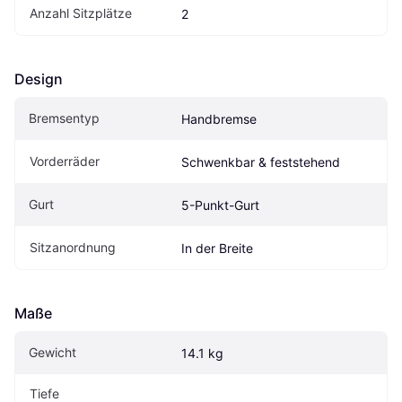
Anzahl Sitzplätze
2
Design
Bremsentyp
Handbremse
Vorderräder
Schwenkbar & feststehend
Gurt
5-Punkt-Gurt
Sitzanordnung
In der Breite
Maße
Gewicht
14.1 kg
Tiefe 