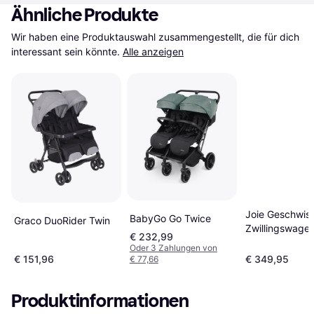
Ähnliche Produkte
Wir haben eine Produktauswahl zusammengestellt, die für dich 
interessant sein könnte.
Alle anzeigen
Joie Geschwist
BabyGo Go Twice
Graco DuoRider Twin
Zwillingswage
€ 232,99
Estrella 22 kg
Oder 3 Zahlungen von
€ 151,96
€ 349,95
€ 77,66
Produktinformationen