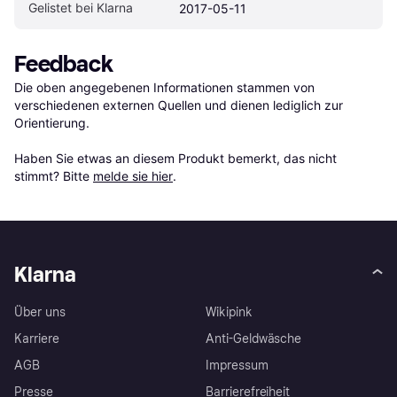
Gelistet bei Klarna
2017-05-11
Feedback
Die oben angegebenen Informationen stammen von 
verschiedenen externen Quellen und dienen lediglich zur 
Orientierung.

Haben Sie etwas an diesem Produkt bemerkt, das nicht 
stimmt? Bitte 
melde sie hier
.
Klarna
Über uns
Wikipink
Karriere
Anti-Geldwäsche
AGB
Impressum
Presse
Barrierefreiheit