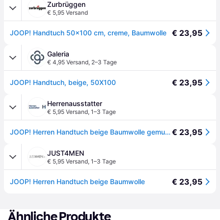
Zurbrüggen
€ 5,95 Versand
€ 23,95
JOOP! Handtuch 50x100 cm, creme, Baumwolle
Galeria
€ 4,95 Versand
,
2–3 Tage
€ 23,95
JOOP! Handtuch, beige, 50X100
Herrenausstatter
€ 5,95 Versand
,
1–3 Tage
€ 23,95
JOOP! Herren Handtuch beige Baumwolle gemustert
JUST4MEN
€ 5,95 Versand
,
1–3 Tage
€ 23,95
JOOP! Herren Handtuch beige Baumwolle
Ähnliche Produkte