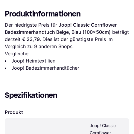
(150x80cm)
Produktinformationen
Der niedrigste Preis für 
Joop! Classic Cornflower 
Badezimmerhandtuch Beige, Blau (100x50cm)
 beträgt 
derzeit 
€ 23,79
. Dies ist der günstigste Preis im 
Vergleich zu 
9
 anderen Shops.
Vergleiche:
Joop! Heimtextilien
Joop! Badezimmerhandtücher
Spezifikationen
Produkt
Joop! Classic 
Cornflower 