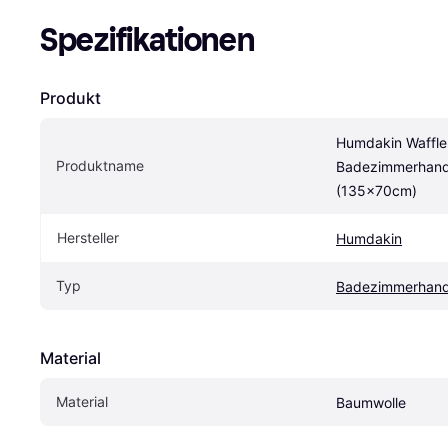
Spezifikationen
Produkt
Humdakin Waffle 
Produktname
Badezimmerhandt
(135x70cm)
Hersteller
Humdakin
Typ
Badezimmerhand
Material
Material
Baumwolle