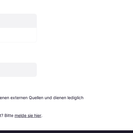
en externen Quellen und dienen lediglich 
? Bitte 
melde sie hier
.