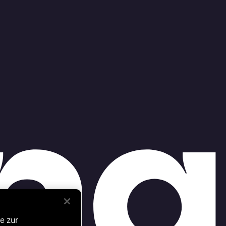
e zur