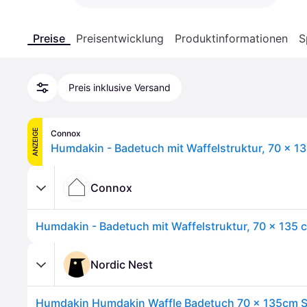
Preise
Preisentwicklung
Produktinformationen
S
Preis inklusive Versand
ANZEIGE
Connox
Connox
Nordic Nest
Humdakin Humdakin Waffle Badetuch 70 x 135cm S