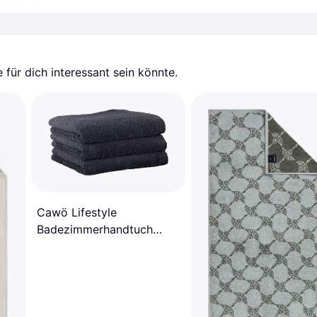
für dich interessant sein könnte.
Cawö Lifestyle
Badezimmerhandtuch
Blau, Schwarz, Grau
(100x50cm)