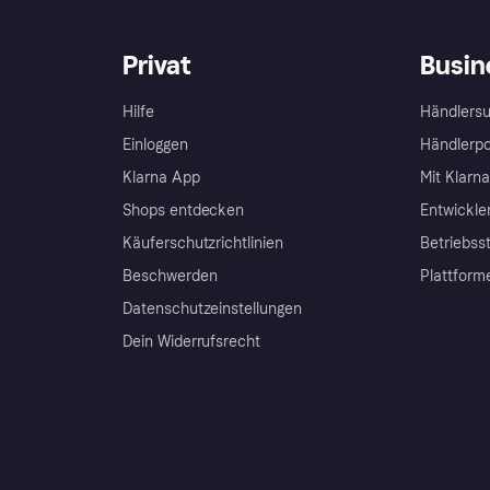
Privat
Busin
Hilfe
Händlersu
Einloggen
Händlerpo
Klarna App
Mit Klarn
Shops entdecken
Entwickle
Käuferschutzrichtlinien
Betriebss
Beschwerden
Plattform
Datenschutzeinstellungen
Dein Widerrufsrecht