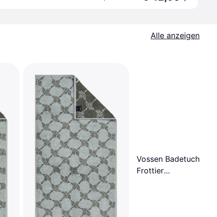
Alle anzeigen
Vossen Badetuch »Pu
Frottier
Badezimmerhandtuch
Mehrfarbig, Grau, Bla