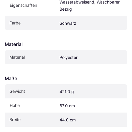
Wasserabweisend, Waschbarer 
Eigen­schaften
Bezug
Farbe
Schwarz
Material
Material
Polyester
Maße
Gewicht
421.0 g
Höhe
67.0 cm
Breite
44.0 cm