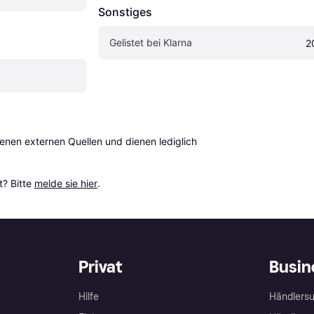
Sonstiges
Gelistet bei Klarna
2
en externen Quellen und dienen lediglich 
? Bitte 
melde sie hier
.
Privat
Busin
Hilfe
Händlersu