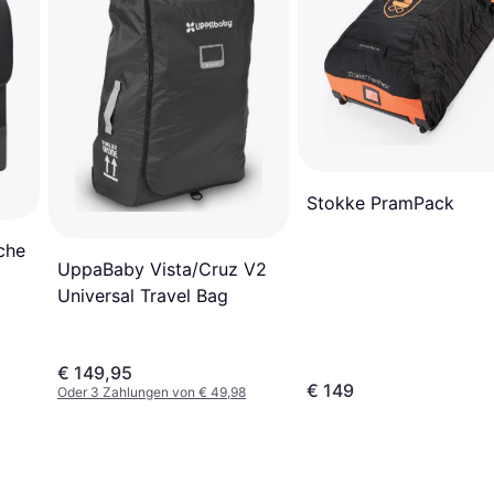
Stokke PramPack
che
UppaBaby Vista/Cruz V2
Universal Travel Bag
€ 149,95
€ 149
Oder 3 Zahlungen von € 49,98