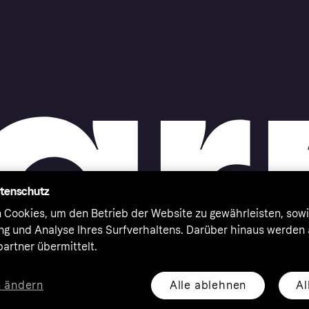
atenschutz
 Cookies, um den Betrieb der Website zu gewährleisten, sowi
ung und Analyse Ihres Surfverhaltens. Darüber hinaus werden
artner übermittelt.
Alle ablehnen
Al
n ändern