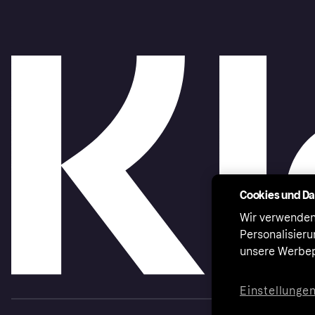
Cookies und D
Wir verwenden
Personalisier
unsere Werbep
Einstellunge