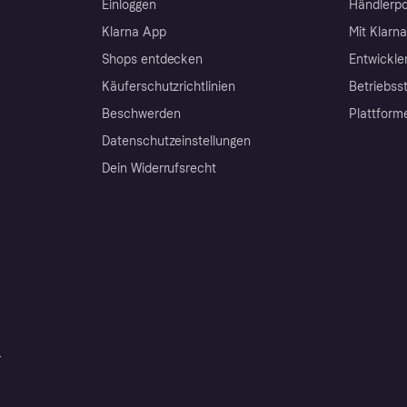
Einloggen
Händlerpo
Klarna App
Mit Klarn
Shops entdecken
Entwickle
Käuferschutzrichtlinien
Betriebss
Beschwerden
Plattform
Datenschutzeinstellungen
Dein Widerrufsrecht
r