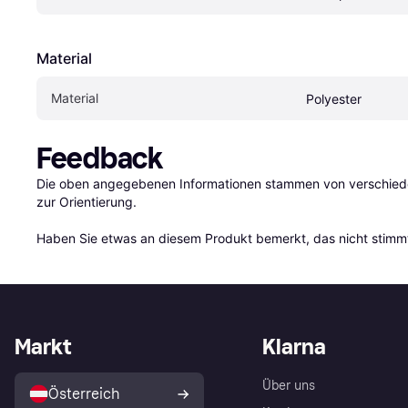
Material
Material
Polyester
Feedback
Die oben angegebenen Informationen stammen von verschieden
zur Orientierung.

Haben Sie etwas an diesem Produkt bemerkt, das nicht stimmt
Markt
Klarna
Über uns
Österreich