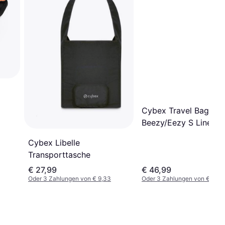
Cybex Travel Bag
Beezy/Eezy S Line
Cybex Libelle
Transporttasche
€ 27,99
€ 46,99
Oder 3 Zahlungen von € 9,33
Oder 3 Zahlungen von € 15,6