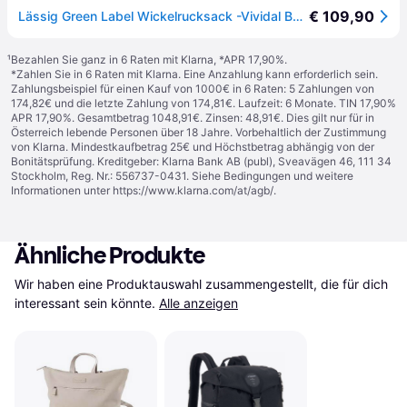
€ 109,90
Lässig Green Label Wickelrucksack -Vividal Backpack - Anthrazit
¹
Bezahlen Sie ganz in 6 Raten mit Klarna, *APR 17,90%.
*Zahlen Sie in 6 Raten mit Klarna. Eine Anzahlung kann erforderlich sein.
Zahlungsbeispiel für einen Kauf von 1000€ in 6 Raten: 5 Zahlungen von
174,82€ und die letzte Zahlung von 174,81€. Laufzeit: 6 Monate. TIN 17,90%
APR 17,90%. Gesamtbetrag 1048,91€. Zinsen: 48,91€. Dies gilt nur für in
Österreich lebende Personen über 18 Jahre. Vorbehaltlich der Zustimmung
von Klarna. Mindestkaufbetrag 25€ und Höchstbetrag abhängig von der
Bonitätsprüfung. Kreditgeber: Klarna Bank AB (publ), Sveavägen 46, 111 34
Stockholm, Reg. Nr.: 556737-0431. Siehe Bedingungen und weitere
Informationen unter
https://www.klarna.com/at/agb/
.
Ähnliche Produkte
Wir haben eine Produktauswahl zusammengestellt, die für dich 
interessant sein könnte.
Alle anzeigen