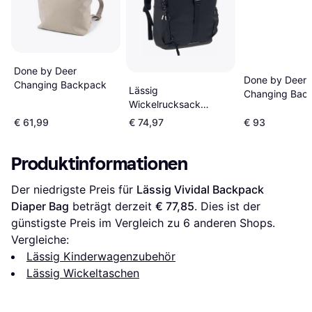
Done by Deer
Done by Deer
Changing Backpack
Lässig
Changing Bac
Wickelrucksack
Outdoor
€ 61,99
€ 74,97
€ 93
Produktinformationen
Der niedrigste Preis für 
Lässig Vividal Backpack 
Diaper Bag
 beträgt derzeit 
€ 77,85
. Dies ist der 
günstigste Preis im Vergleich zu 
6
 anderen Shops.
Vergleiche:
Lässig Kinderwagenzubehör
Lässig Wickeltaschen