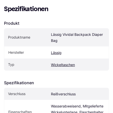
Spezifikationen
Produkt
Lässig Vividal Backpack Diaper 
Produktname
Bag
Hersteller
Lässig
Typ
Wickeltaschen
Spezifikationen
Verschluss
Reißverschluss
Wasserabweisend, Mitgelieferte 
Eigen­schaften
Wickelunterlage, Flaschenhalter, 