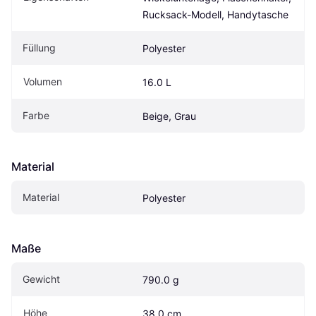
Rucksack-Modell, Handytasche
Füllung
Polyester
Volumen
16.0 L
Farbe
Beige, Grau
Material
Material
Polyester
Maße
Gewicht
790.0 g
Höhe
38.0 cm