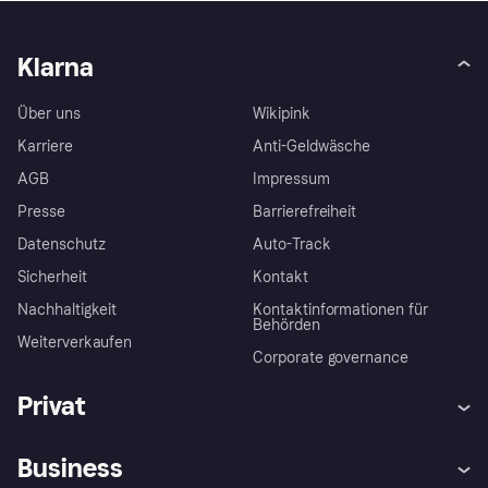
Klarna
Über uns
Wikipink
Karriere
Anti-Geldwäsche
AGB
Impressum
Presse
Barrierefreiheit
Datenschutz
Auto-Track
Sicherheit
Kontakt
Nachhaltigkeit
Kontaktinformationen für
Behörden
Weiterverkaufen
Corporate governance
Privat
Hilfe
Käuferschutzrichtlinien
Business
Einloggen
Beschwerden