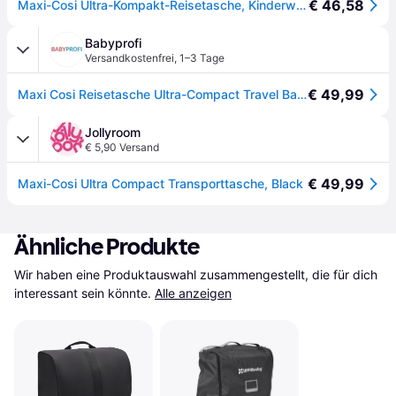
€ 46,58
Maxi-Cosi Ultra-Kompakt-Reisetasche, Kinderwagen-Reisetasche, 67 x 45 x 28cm, kompatibel mit allen Maxi-Cosi Ultra-Kompakt-Kinderwagen und Buggys, Schwarz
Babyprofi
Versandkostenfrei
,
1–3 Tage
€ 49,99
Maxi Cosi Reisetasche Ultra-Compact Travel Bag 2 (Black) - Schwarz
Jollyroom
€ 5,90 Versand
€ 49,99
Maxi-Cosi Ultra Compact Transporttasche, Black
Ähnliche Produkte
Wir haben eine Produktauswahl zusammengestellt, die für dich 
interessant sein könnte.
Alle anzeigen