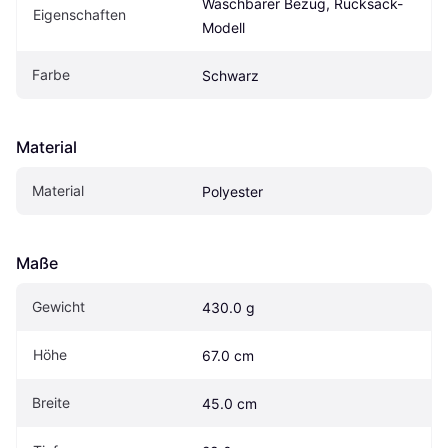
Waschbarer Bezug, Rucksack-
Eigen­schaften
Modell
Farbe
Schwarz
Material
Material
Polyester
Maße
Gewicht
430.0 g
Höhe
67.0 cm
Breite
45.0 cm