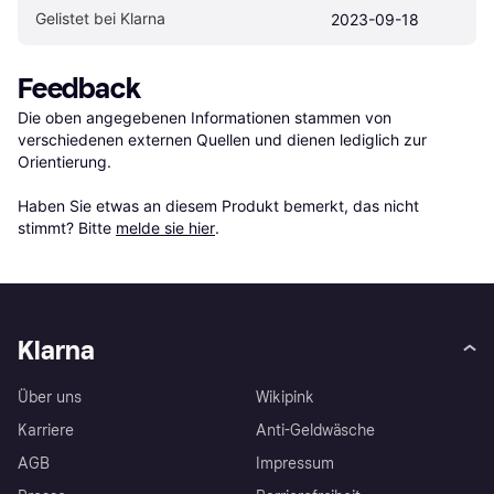
Gelistet bei Klarna
2023-09-18
Feedback
Die oben angegebenen Informationen stammen von 
verschiedenen externen Quellen und dienen lediglich zur 
Orientierung.

Haben Sie etwas an diesem Produkt bemerkt, das nicht 
stimmt? Bitte 
melde sie hier
.
Klarna
Über uns
Wikipink
Karriere
Anti-Geldwäsche
AGB
Impressum