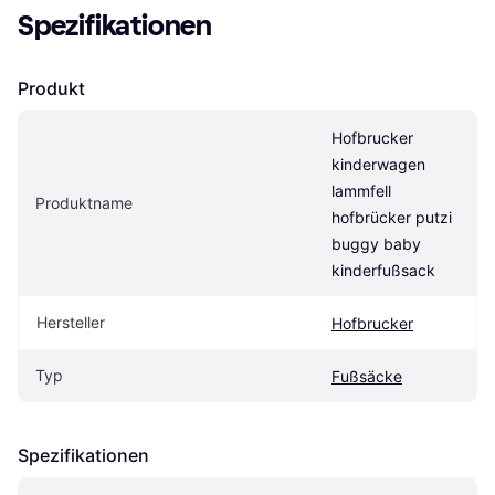
Spezifikationen
Produkt
Hofbrucker 
kinderwagen 
lammfell 
Produktname
hofbrücker putzi 
buggy baby 
kinderfußsack
Hersteller
Hofbrucker
Typ
Fußsäcke
Spezifikationen