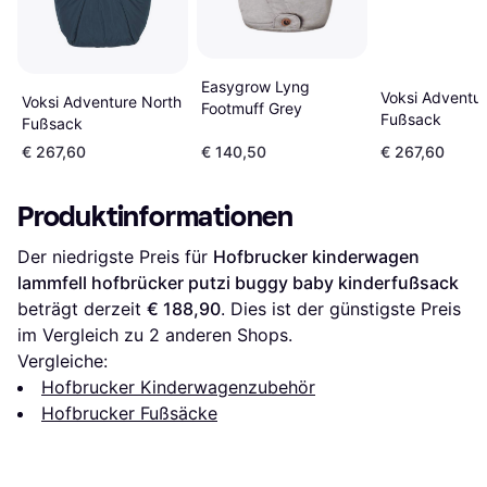
Easygrow Lyng
Voksi Adventur
Voksi Adventure North
Footmuff Grey
Fußsack
Fußsack
€ 267,60
€ 140,50
€ 267,60
Produktinformationen
Der niedrigste Preis für 
Hofbrucker kinderwagen 
lammfell hofbrücker putzi buggy baby kinderfußsack
beträgt derzeit 
€ 188,90
. Dies ist der günstigste Preis 
im Vergleich zu 
2
 anderen Shops.
Vergleiche:
Hofbrucker Kinderwagenzubehör
Hofbrucker Fußsäcke