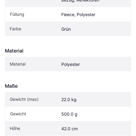
Füllung
Fleece, Polyester
Farbe
Grün
Material
Material
Polyester
Maße
Gewicht (max)
22.0 kg
Gewicht
500.0 g
Höhe
42.0 cm