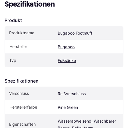
Spezifikationen
Produkt
Produktname
Bugaboo Footmuff
Hersteller
Bugaboo
Typ
Fußsäcke
Spezifikationen
Verschluss
Reißverschluss
Herstellerfarbe
Pine Green
Wasserabweisend, Waschbarer 
Eigen­schaften
Bezug, Reflektoren