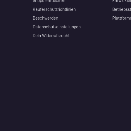
Shops entdecken
Entwickle
Käuferschutzrichtlinien
Betriebss
Beschwerden
Plattform
Datenschutzeinstellungen
Dein Widerrufsrecht
r