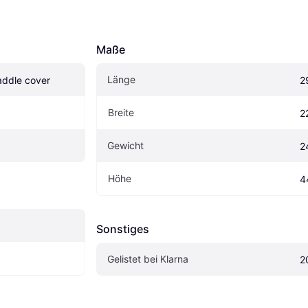
Maße
Länge
saddle cover
2
Breite
2
Gewicht
2
Höhe
4
Sonstiges
Gelistet bei Klarna
2