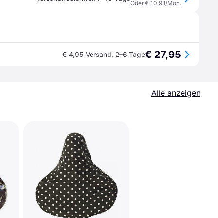
Oder € 10,98/Mon.
€ 27,95
€ 4,95 Versand
,
2–6 Tage
Alle anzeigen