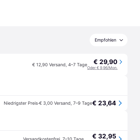
Empfohlen
€ 29,90
€ 12,90 Versand
,
4–7 Tage
Oder € 9,96/Mon.
€ 23,64
·
Niedrigster Preis
€ 3,00 Versand
,
7–9 Tage
€ 32,95
Versandkostenfrei
,
7–10 Tage