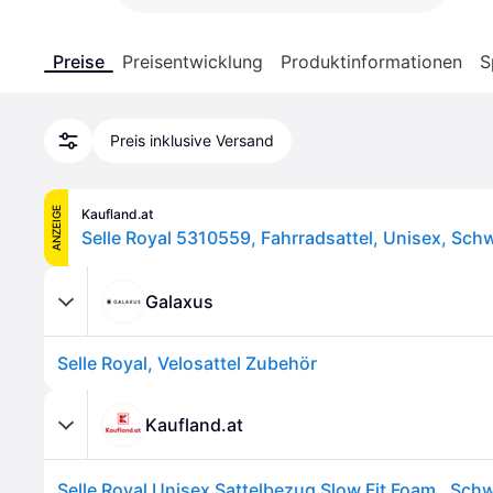
Preise
Preisentwicklung
Produktinformationen
S
Preis inklusive Versand
ANZEIGE
Kaufland.at
Galaxus
Selle Royal, Velosattel Zubehör
Kaufland.at
Selle Royal Unisex Sattelbezug Slow Fit Foam , Sch