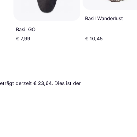
Basil Wanderlust
Basil GO
€ 7,99
€ 10,45
eträgt derzeit 
€ 23,64
. Dies ist der 