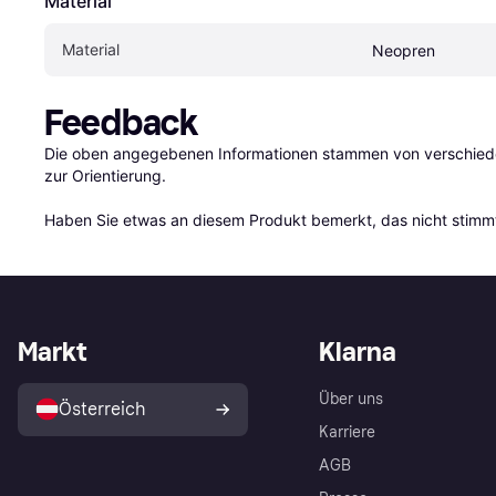
Material
Material
Neopren
Feedback
Die oben angegebenen Informationen stammen von verschieden
zur Orientierung.

Haben Sie etwas an diesem Produkt bemerkt, das nicht stimmt
Markt
Klarna
Über uns
Österreich
Karriere
AGB