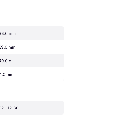
98.0 mm
29.0 mm
49.0 g
4.0 mm
021-12-30