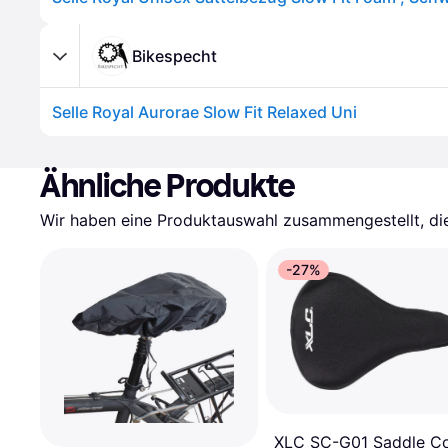
Bikespecht
Selle Royal Aurorae Slow Fit Relaxed Uni
Ähnliche Produkte
Wir haben eine Produktauswahl zusammengestellt, die 
-27%
XLC SC-G01 Saddle C