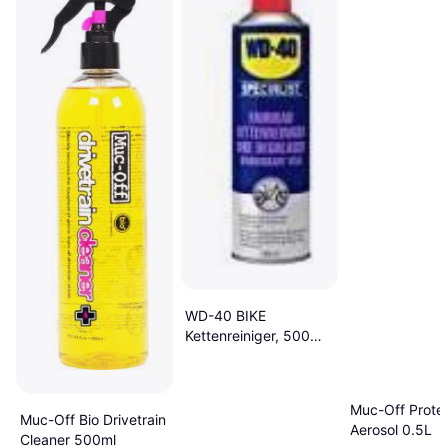
WD-40 BIKE
Kettenreiniger, 500ml,
Reinigungsmittel
Muc-Off Prote
Muc-Off Bio Drivetrain
Aerosol 0.5L
Cleaner 500ml