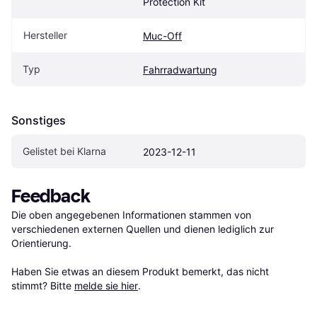
Protection Kit
Hersteller
Muc-Off
Typ
Fahrradwartung
Sonstiges
Gelistet bei Klarna
2023-12-11
Feedback
Die oben angegebenen Informationen stammen von 
verschiedenen externen Quellen und dienen lediglich zur 
Orientierung.

Haben Sie etwas an diesem Produkt bemerkt, das nicht 
stimmt? Bitte 
melde sie hier
.