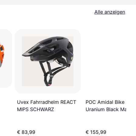
Alle anzeigen
POC Amidal Bike Hel
Uvex Fahrradhelm REACT
Uranium Black Matt
MIPS SCHWARZ
ange
€ 83,99
€ 155,99