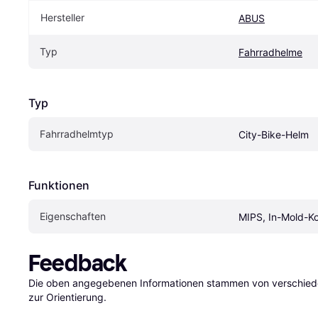
Hersteller
ABUS
Typ
Fahrradhelme
Typ
Fahrradhelmtyp
City-Bike-Helm
Funktionen
Eigen­schaften
MIPS, In-Mold-Ko
Feedback
Die oben angegebenen Informationen stammen von verschieden
zur Orientierung.
