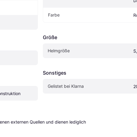
D
Farbe
R
Größe
Helmgröße
S
Sonstiges
Gelistet bei Klarna
2
nstruktion
en externen Quellen und dienen lediglich 