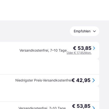
Empfohlen
€ 53,85
Versandkostenfrei
,
7–10 Tage
Oder € 17,95/Mon.
€ 42,95
·
Niedrigster Preis
Versandkostenfrei
€ 53,85
Versandkostenfrei
,
7–10 Tage