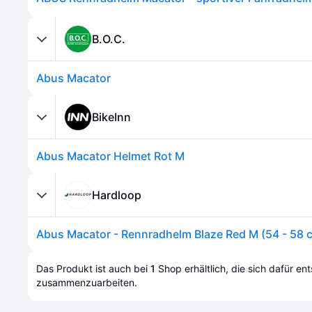
B.O.C.
Abus Macator
BikeInn
Abus Macator Helmet Rot M
Hardloop
Abus Macator - Rennradhelm Blaze Red M (54 - 58 
Das Produkt ist auch bei 
1
Shop
 erhältlich, die sich dafür en
zusammenzuarbeiten.