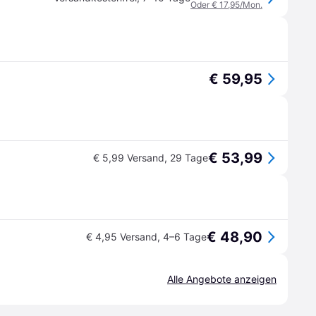
Oder € 17,95/Mon.
€ 59,95
€ 53,99
€ 5,99 Versand
,
29 Tage
€ 48,90
€ 4,95 Versand
,
4–6 Tage
Alle Angebote anzeigen