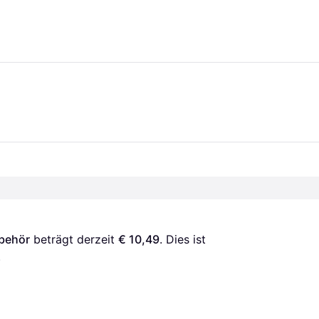
ubehör
 beträgt derzeit 
€ 10,49
. Dies ist 
.