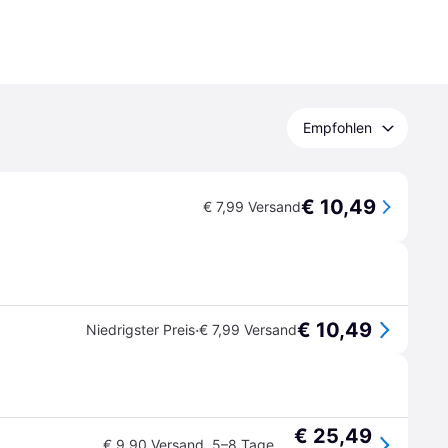
Empfohlen
€ 10,49
€ 7,99 Versand
€ 10,49
·
Niedrigster Preis
€ 7,99 Versand
€ 25,49
€ 9,90 Versand
,
5–8 Tage