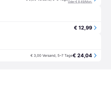
Oder € 8,49/Mon.
€ 12,99
€ 24,04
€ 3,00 Versand
,
5–7 Tage