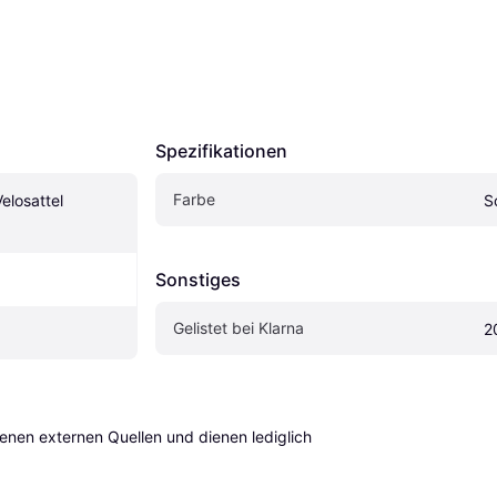
Spezifikationen
Farbe
losattel 
S
Sonstiges
Gelistet bei Klarna
2
en externen Quellen und dienen lediglich 