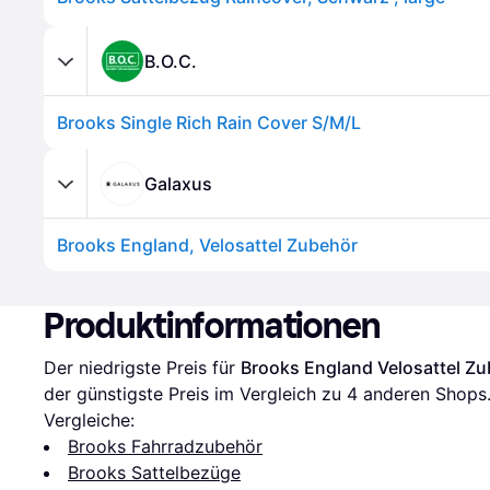
B.O.C.
Brooks Single Rich Rain Cover S/M/L
Galaxus
Brooks England, Velosattel Zubehör
Produktinformationen
Der niedrigste Preis für 
Brooks England Velosattel Z
der günstigste Preis im Vergleich zu 
4
 anderen Shops
Vergleiche:
Brooks Fahrradzubehör
Brooks Sattelbezüge