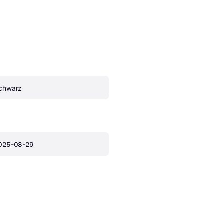
chwarz
025-08-29