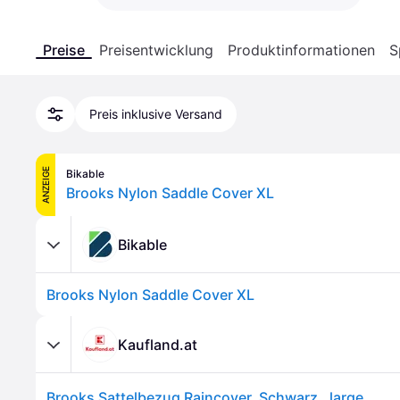
Preise
Preisentwicklung
Produktinformationen
S
Preis inklusive Versand
ANZEIGE
Bikable
Brooks Nylon Saddle Cover XL
Bikable
Brooks Nylon Saddle Cover XL
Kaufland.at
Brooks Sattelbezug Raincover, Schwarz , large