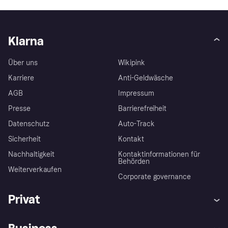
Klarna
Über uns
Wikipink
Karriere
Anti-Geldwäsche
AGB
Impressum
Presse
Barrierefreiheit
Datenschutz
Auto-Track
Sicherheit
Kontakt
Nachhaltigkeit
Kontaktinformationen für
Behörden
Weiterverkaufen
Corporate governance
Privat
Hilfe
Käuferschutzrichtlinien