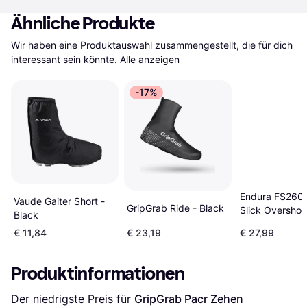
Ähnliche Produkte
Wir haben eine Produktauswahl zusammengestellt, die für dich 
interessant sein könnte.
Alle anzeigen
-17%
Endura FS260 
Vaude Gaiter Short -
GripGrab Ride - Black
Slick Overshoes
Black
€ 11,84
€ 23,19
€ 27,99
Produktinformationen
Der niedrigste Preis für 
GripGrab Pacr Zehen 