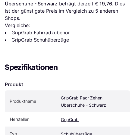
Überschuhe - Schwarz
 beträgt derzeit 
€ 19,76
. Dies 
ist der günstigste Preis im Vergleich zu 
5
 anderen 
Shops.
Vergleiche:
GripGrab Fahrradzubehör
GripGrab Schuhüberzüge
Spezifikationen
Produkt
GripGrab Pacr Zehen 
Produktname
Überschuhe - Schwarz
Hersteller
GripGrab
Typ
Schuhüberzüge