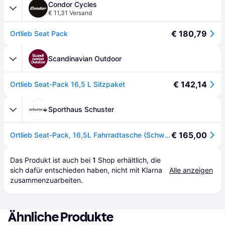
Condor Cycles
€ 11,31 Versand
€ 180,79
Ortlieb Seat Pack
Scandinavian Outdoor
€ 142,14
Ortlieb Seat-Pack 16,5 L Sitzpaket
Sporthaus Schuster
€ 165,00
Ortlieb Seat-Pack, 16,5L Fahrradtasche (Schwarz one size Größe) Fahrradtaschen
Das Produkt ist auch bei 
1
Shop
 erhältlich, die 
sich dafür entschieden haben, nicht mit Klarna 
Alle anzeigen
zusammenzuarbeiten.
Ähnliche Produkte