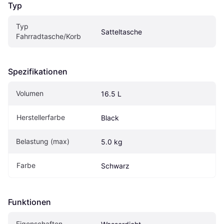
Typ
Typ 
Satteltasche
Fahrradtasche/Korb
Spezifikationen
Volumen
16.5 L
Herstellerfarbe
Black
Belastung (max)
5.0 kg
Farbe
Schwarz
Funktionen
Eigen­schaften