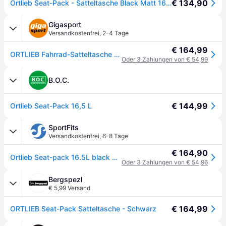
€ 134,90
Ortlieb Seat-Pack - Satteltasche Black Matt 16,5 L
Gigasport
Versandkostenfrei
,
2–4 Tage
€ 164,99
ORTLIEB Fahrrad-Satteltasche Seatpack 16.5 L schwarz - EG
Oder 3 Zahlungen von € 54,99
B.O.C.
€ 144,99
Ortlieb Seat-Pack 16,5 L
SportFits
Versandkostenfrei
,
6–8 Tage
€ 164,90
Ortlieb Seat-pack 16.5L black matt 16.5L
Oder 3 Zahlungen von € 54,96
Bergspezl
€ 5,99 Versand
€ 164,99
ORTLIEB Seat-Pack Satteltasche - Schwarz