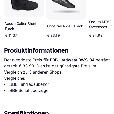
Endura MT500
Vaude Gaiter Short -
GripGrab Ride - Black
Overshoes - B
Black
€ 11,67
€ 23,19
€ 24,99
Produktinformationen
Der niedrigste Preis für 
BBB Hardwear BWS-04
 beträgt 
derzeit 
€ 33,99
. Dies ist der günstigste Preis im 
Vergleich zu 
3
 anderen Shops.
Vergleiche:
BBB Fahrradzubehör
BBB Schuhüberzüge
Spezifikationen