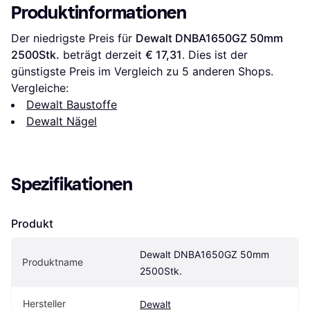
Produktinformationen
Der niedrigste Preis für 
Dewalt DNBA1650GZ 50mm 
2500Stk.
 beträgt derzeit 
€ 17,31
. Dies ist der 
günstigste Preis im Vergleich zu 
5
 anderen Shops.
Vergleiche:
Dewalt Baustoffe
Dewalt Nägel
Spezifikationen
Produkt
Dewalt DNBA1650GZ 50mm 
Produktname
2500Stk.
Hersteller
Dewalt