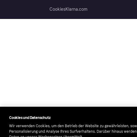
Cookies
Klarna.com
Cookies und Datenschutz
Wir verwenden Cookies, um den Betrieb der Website zu gewährleisten, sow
Personalisierung und Analyse Ihres Surfverhaltens. Darüber hinaus werde