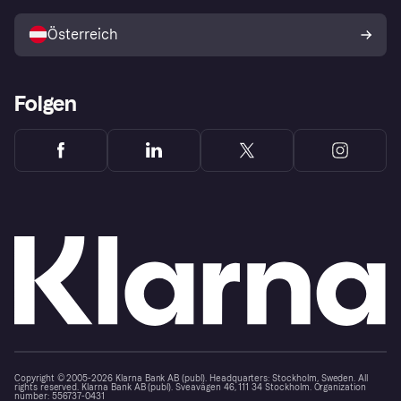
Mit Klarna verkaufen
Plattformen und Partner
Österreich
Folgen
Copyright © 2005-2026 Klarna Bank AB (publ). Headquarters: Stockholm, Sweden. All
rights reserved. Klarna Bank AB (publ). Sveavägen 46, 111 34 Stockholm. Organization
number: 556737-0431