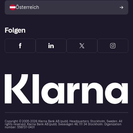
Österreich
Folgen
Copyright © 2005-2026 Klarna Bank AB (publ). Headquarters: Stockholm, Sweden. All
rights reserved. Klarna Bank AB (publ). Sveavägen 46, 111 34 Stockholm. Organization
number: 556737-0431