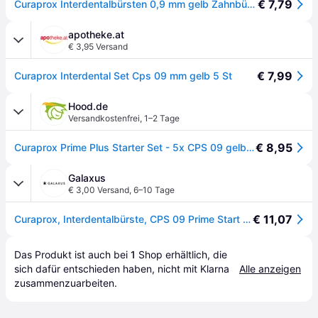
€ 7,79
Curaprox Interdentalbürsten 0,9 mm gelb Zahnbürste 1 P
apotheke.at
€ 3,95 Versand
€ 7,99
Curaprox Interdental Set Cps 09 mm gelb 5 St
Hood.de
Versandkostenfrei
,
1–2 Tage
€ 8,95
Curaprox Prime Plus Starter Set - 5x CPS 09 gelb Interdentalbürsten 2 Halter
Galaxus
€ 3,00 Versand
,
6–10 Tage
€ 11,07
Curaprox, Interdentalbürste, CPS 09 Prime Start (4mm)
Das Produkt ist auch bei 
1
Shop
 erhältlich, die 
sich dafür entschieden haben, nicht mit Klarna 
Alle anzeigen
zusammenzuarbeiten.