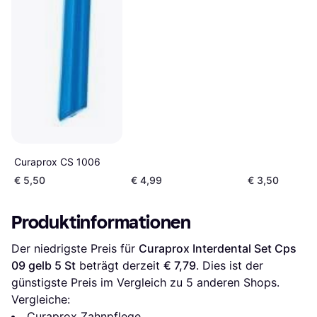
Curaprox CS 1006
€ 5,50
€ 4,99
€ 3,50
Produktinformationen
Der niedrigste Preis für 
Curaprox Interdental Set Cps 
09 gelb 5 St
 beträgt derzeit 
€ 7,79
. Dies ist der 
günstigste Preis im Vergleich zu 
5
 anderen Shops.
Vergleiche:
Curaprox Zahnpflege