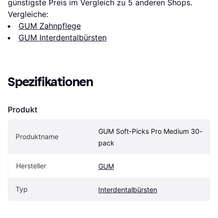
günstigste Preis im Vergleich zu 
5
 anderen Shops.
Vergleiche:
GUM Zahnpflege
GUM Interdentalbürsten
Spezifikationen
Produkt
GUM Soft-Picks Pro Medium 30-
Produktname
pack
Hersteller
GUM
Typ
Interdentalbürsten