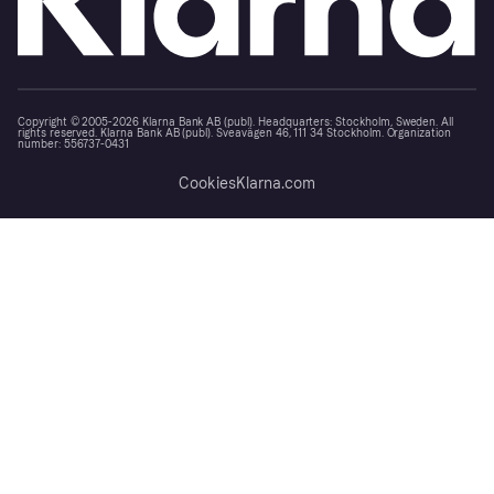
Copyright © 2005-2026 Klarna Bank AB (publ). Headquarters: Stockholm, Sweden. All
rights reserved. Klarna Bank AB (publ). Sveavägen 46, 111 34 Stockholm. Organization
number: 556737-0431
Cookies
Klarna.com