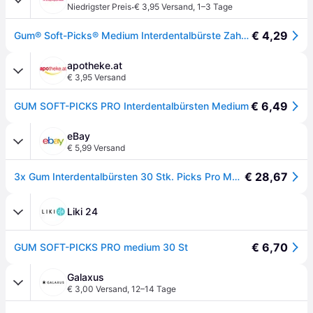
·
Niedrigster Preis
€ 3,95 Versand
,
1–3 Tage
€ 4,29
Gum® Soft-Picks® Medium Interdentalbürste Zahnbürste 30 St
apotheke.at
€ 3,95 Versand
€ 6,49
GUM SOFT-PICKS PRO Interdentalbürsten Medium
eBay
€ 5,99 Versand
€ 28,67
3x Gum Interdentalbürsten 30 Stk. Picks Pro Medium
Liki 24
€ 6,70
GUM SOFT-PICKS PRO medium 30 St
Galaxus
€ 3,00 Versand
,
12–14 Tage