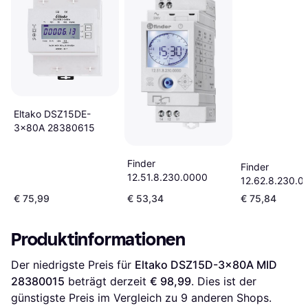
Eltako DSZ15DE-
3x80A 28380615
Finder
Finder
12.51.8.230.0000
12.62.8.230.0
€ 75,99
€ 53,34
€ 75,84
Produktinformationen
Der niedrigste Preis für 
Eltako DSZ15D-3x80A MID 
28380015
 beträgt derzeit 
€ 98,99
. Dies ist der 
günstigste Preis im Vergleich zu 
9
 anderen Shops.