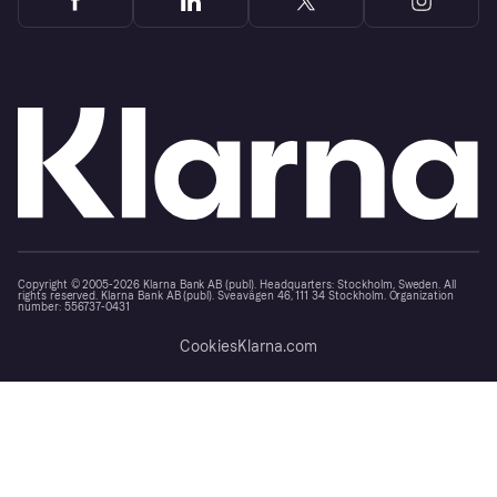
Copyright © 2005-2026 Klarna Bank AB (publ). Headquarters: Stockholm, Sweden. All
rights reserved. Klarna Bank AB (publ). Sveavägen 46, 111 34 Stockholm. Organization
number: 556737-0431
Cookies
Klarna.com