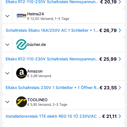
€ 20,19
Eltako R12-110-230V Schaltrelais Nennspannung: 230 V Schaltstrom (max.): 16 A 1 Öffner, 1 Schließer
Heima24
€ 12,00 Versand
,
1–3 Tage
€ 26,79
Schaltrelais Eltako 16A/250V AC 1 Schließer + 1 Öffner R12-110-230V
bücher.de
€ 25,99
Eltako R12-110-230V Schaltrelais Nennspannung: 230 V Schaltstrom (max.): 16 A 1 Öffner, 1 Schließer 1 St.
Amazon
€ 3,99 Versand
€ 23,55
Eltako Schaltrelais 230V 1 Schließer + 1 Öffner R 12.110-230 22110030
TOOLINEO
€ 5,95 Versand
,
2–3 Tage
€ 21,11
Installationsrelais 1TE elektr REG 1S 1Ö 230V/AC 16A