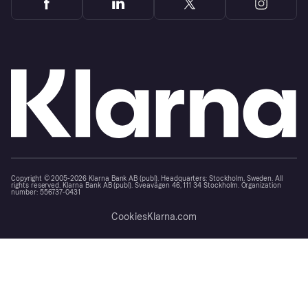
Copyright © 2005-2026 Klarna Bank AB (publ). Headquarters: Stockholm, Sweden. All
rights reserved. Klarna Bank AB (publ). Sveavägen 46, 111 34 Stockholm. Organization
number: 556737-0431
Cookies
Klarna.com