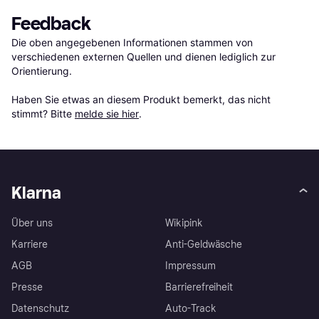
Feedback
Die oben angegebenen Informationen stammen von 
verschiedenen externen Quellen und dienen lediglich zur 
Orientierung.

Haben Sie etwas an diesem Produkt bemerkt, das nicht 
stimmt? Bitte 
melde sie hier
.
Klarna
Über uns
Wikipink
Karriere
Anti-Geldwäsche
AGB
Impressum
Presse
Barrierefreiheit
Datenschutz
Auto-Track