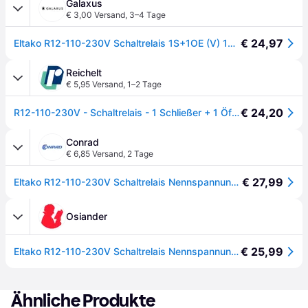
Galaxus
€ 3,00 Versand
,
3–4 Tage
€ 24,97
Eltako R12-110-230V Schaltrelais 1S+1OE (V) 16A 2211003, Relais
Reichelt
€ 5,95 Versand
,
1–2 Tage
€ 24,20
R12-110-230V - Schaltrelais - 1 Schließer + 1 Öffner, 230V
Conrad
€ 6,85 Versand
,
2 Tage
€ 27,99
Eltako R12-110-230V Schaltrelais Nennspannung: 230 V Schaltstrom (max.): 16 A 1 - []
Osiander
€ 25,99
Eltako R12-110-230V Schaltrelais Nennspannung: 230 V Schaltstrom (max.): 16 A 1 Öffner, 1 Schließer 1 St.
Ähnliche Produkte