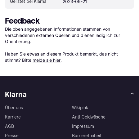
Gelistet bei Klarna
2023-09-21
Feedback
Die oben angegebenen Informationen stammen von 
verschiedenen externen Quellen und dienen lediglich zur 
Orientierung.

Haben Sie etwas an diesem Produkt bemerkt, das nicht 
stimmt? Bitte 
melde sie hier
.
Klarna
Über uns
Wikipink
Karriere
Anti-Geldwäsche
AGB
Impressum
Presse
Barrierefreiheit