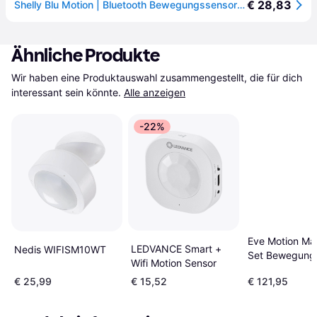
€ 28,83
Shelly Blu Motion | Bluetooth Bewegungssensor mit Lux-Sensor | Unmittelbare Reaktion | Hausautomation | Alexa und Google | Gateway Erforderlich | Reichweite bis zu 9 Meter | Szenenaktivierung
Ähnliche Produkte
Wir haben eine Produktauswahl zusammengestellt, die für dich 
interessant sein könnte.
Alle anzeigen
-22%
Eve Motion Mat
LEDVANCE Smart +
Nedis WIFISM10WT
Set Bewegung
Wifi Motion Sensor
€ 25,99
€ 15,52
€ 121,95