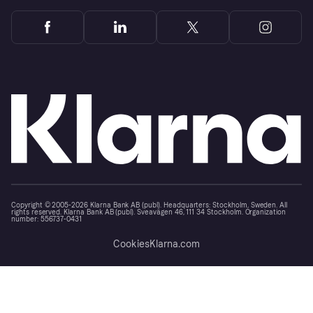
Copyright © 2005-2026 Klarna Bank AB (publ). Headquarters: Stockholm, Sweden. All
rights reserved. Klarna Bank AB (publ). Sveavägen 46, 111 34 Stockholm. Organization
number: 556737-0431
Cookies
Klarna.com