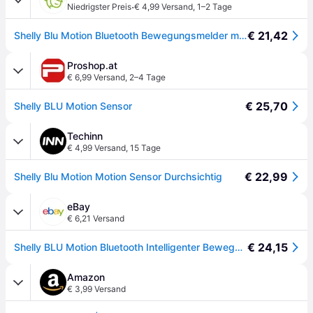
·
Niedrigster Preis
€ 4,99 Versand
,
1–2 Tage
€ 21,42
Shelly Blu Motion Bluetooth Bewegungsmelder mit Helligkeitssensor für Smart Home Auto
Proshop.at
€ 6,99 Versand
,
2–4 Tage
€ 25,70
Shelly BLU Motion Sensor
Techinn
€ 4,99 Versand
,
15 Tage
€ 22,99
Shelly Blu Motion Motion Sensor Durchsichtig
eBay
€ 6,21 Versand
€ 24,15
Shelly BLU Motion Bluetooth Intelligenter Bewegungsmelder 3800235266700
Amazon
€ 3,99 Versand