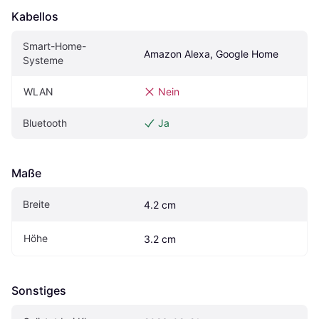
Kabellos
Smart-Home-
Amazon Alexa, Google Home
Systeme
WLAN
Nein
Bluetooth
Ja
Maße
Breite
4.2 cm
Höhe
3.2 cm
Sonstiges