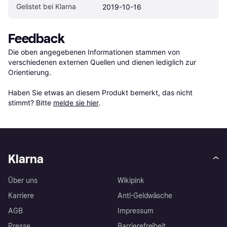
Gelistet bei Klarna
2019-10-16
Feedback
Die oben angegebenen Informationen stammen von 
verschiedenen externen Quellen und dienen lediglich zur 
Orientierung.

Haben Sie etwas an diesem Produkt bemerkt, das nicht 
stimmt? Bitte 
melde sie hier
.
Klarna
Über uns
Wikipink
Karriere
Anti-Geldwäsche
AGB
Impressum
Presse
Barrierefreiheit