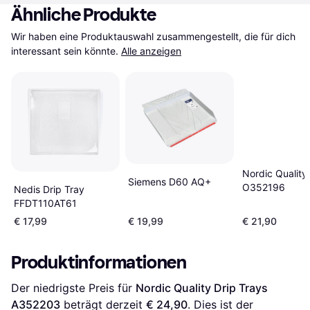
Ähnliche Produkte
Wir haben eine Produktauswahl zusammengestellt, die für dich 
interessant sein könnte.
Alle anzeigen
Nordic Quality
Siemens D60 AQ+
O352196
Nedis Drip Tray
FFDT110AT61
€ 17,99
€ 19,99
€ 21,90
Produktinformationen
Der niedrigste Preis für 
Nordic Quality Drip Trays 
A352203
 beträgt derzeit 
€ 24,90
. Dies ist der 