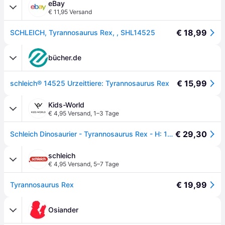
eBay
€ 11,95 Versand
€ 18,99
SCHLEICH, Tyrannosaurus Rex, , SHL14525
bücher.de
€ 15,99
schleich® 14525 Urzeittiere: Tyrannosaurus Rex
Kids-World
€ 4,95 Versand
,
1–3 Tage
€ 29,30
Schleich Dinosaurier - Tyrannosaurus Rex - H: 14 cm 14525 - Schleich - One Size - Dinosaurier
schleich
€ 4,95 Versand
,
5–7 Tage
€ 19,99
Tyrannosaurus Rex
Osiander