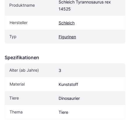
Schleich Tyrannosaurus rex 
Produktname
14525
Hersteller
Schleich
Typ
Figurinen
Spezifikationen
Alter (ab Jahre)
3
Material
Kunststoff
Tiere
Dinosaurier
Thema
Tiere