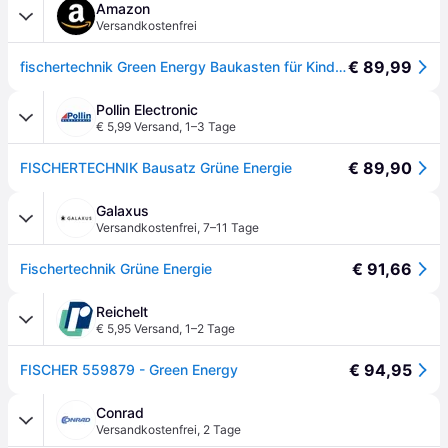
Amazon
Versandkostenfrei
€ 89,99
fischertechnik Green Energy Baukasten für Kinder ab 9 Jahren, 14 Modelle
Pollin Electronic
€ 5,99 Versand
,
1–3 Tage
€ 89,90
FISCHERTECHNIK Bausatz Grüne Energie
Galaxus
Versandkostenfrei
,
7–11 Tage
€ 91,66
Fischertechnik Grüne Energie
Reichelt
€ 5,95 Versand
,
1–2 Tage
€ 94,95
FISCHER 559879 - Green Energy
Conrad
Versandkostenfrei
,
2 Tage