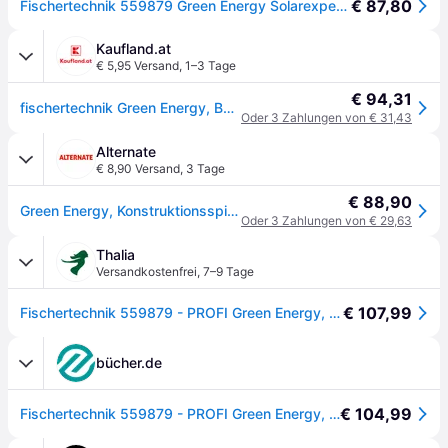
€ 87,80
Fischertechnik 559879 Green Energy Solarexperimentierkasten
Kaufland.at
€ 5,95 Versand
,
1–3 Tage
€ 94,31
fischertechnik Green Energy, Bausatz, 9 Jahr(e), 343 Stück(e)
Oder 3 Zahlungen von € 31,43
Alternate
€ 8,90 Versand
,
3 Tage
€ 88,90
Green Energy, Konstruktionsspielzeug
Oder 3 Zahlungen von € 29,63
Thalia
Versandkostenfrei
,
7–9 Tage
€ 107,99
Fischertechnik 559879 - PROFI Green Energy, 14 Modelle, Solar-Konstruktionsbaukasten
bücher.de
€ 104,99
Fischertechnik 559879 - PROFI Green Energy, 14 Modelle, Solar-Konstruktionsbaukasten