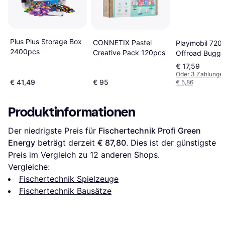
Plus Plus Storage Box
CONNETIX Pastel
Playmobil 720
2400pcs
Creative Pack 120pcs
Offroad Buggy
€ 17,59
Oder 3 Zahlunge
€ 41,49
€ 95
€ 5,86
Produktinformationen
Der niedrigste Preis für 
Fischertechnik Profi Green 
Energy
 beträgt derzeit 
€ 87,80
. Dies ist der günstigste 
Preis im Vergleich zu 
12
 anderen Shops.
Vergleiche:
Fischertechnik Spielzeuge
Fischertechnik Bausätze