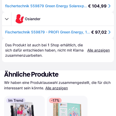
€ 104,99
fischertechnik 559879 Green Energy Solarexperimentierkasten - []
Osiander
€ 97,02
Fischertechnik 559879 - PROFI Green Energy, 14 Modelle, Solar-Konstruktionsbaukasten
Das Produkt ist auch bei 
1
Shop
 erhältlich, die 
sich dafür entschieden haben, nicht mit Klarna 
Alle anzeigen
zusammenzuarbeiten.
Ähnliche Produkte
Wir haben eine Produktauswahl zusammengestellt, die für dich 
interessant sein könnte.
Alle anzeigen
Im Trend
-17%