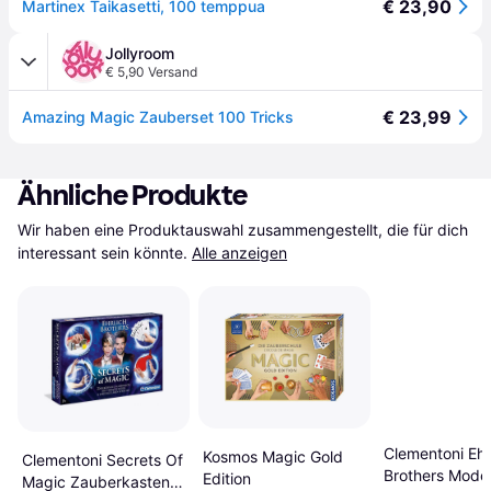
€ 23,90
Martinex Taikasetti, 100 temppua
Jollyroom
€ 5,90 Versand
€ 23,99
Amazing Magic Zauberset 100 Tricks
Ähnliche Produkte
Wir haben eine Produktauswahl zusammengestellt, die für dich 
interessant sein könnte.
Alle anzeigen
Clementoni Ehr
Kosmos Magic Gold
Clementoni Secrets Of
Brothers Mode
Edition
Magic Zauberkasten