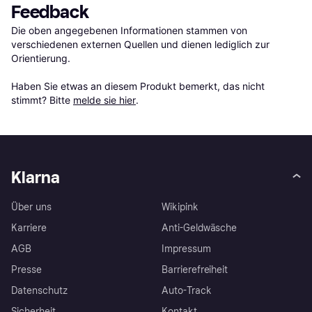
Feedback
Die oben angegebenen Informationen stammen von 
verschiedenen externen Quellen und dienen lediglich zur 
Orientierung.

Haben Sie etwas an diesem Produkt bemerkt, das nicht 
stimmt? Bitte 
melde sie hier
.
Klarna
Über uns
Wikipink
Karriere
Anti-Geldwäsche
AGB
Impressum
Presse
Barrierefreiheit
Datenschutz
Auto-Track
Sicherheit
Kontakt