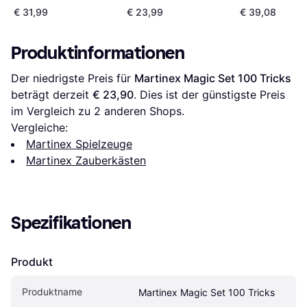
Magic 59313
ab 7 Jahren
€ 31,99
€ 23,99
€ 39,08
Produktinformationen
Der niedrigste Preis für 
Martinex Magic Set 100 Tricks
beträgt derzeit 
€ 23,90
. Dies ist der günstigste Preis 
im Vergleich zu 
2
 anderen Shops.
Vergleiche:
Martinex Spielzeuge
Martinex Zauberkästen
Spezifikationen
Produkt
Produktname
Martinex Magic Set 100 Tricks