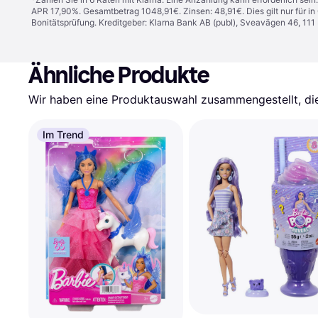
APR 17,90%. Gesamtbetrag 1048,91€. Zinsen: 48,91€. Dies gilt nur für 
Bonitätsprüfung. Kreditgeber: Klarna Bank AB (publ), Sveavägen 46, 11
Ähnliche Produkte
Wir haben eine Produktauswahl zusammengestellt, die 
Im Trend