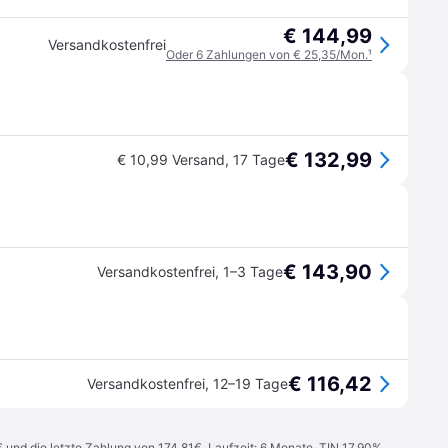
€ 144,99
Versandkostenfrei
Oder 6 Zahlungen von € 25,35/Mon.
¹
€ 132,99
€ 10,99 Versand
,
17 Tage
€ 143,90
Versandkostenfrei
,
1–3 Tage
€ 116,42
Versandkostenfrei
,
12–19 Tage
€ und die letzte Zahlung von 174,81€. Laufzeit: 6 Monate. TIN 17,90%