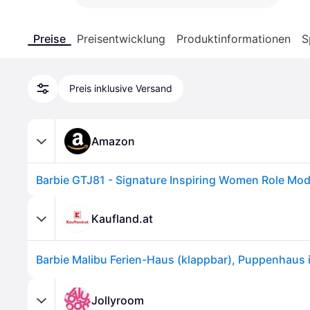
Preise
Preisentwicklung
Produktinformationen
S
Preis inklusive Versand
Amazon
Kaufland.at
Jollyroom