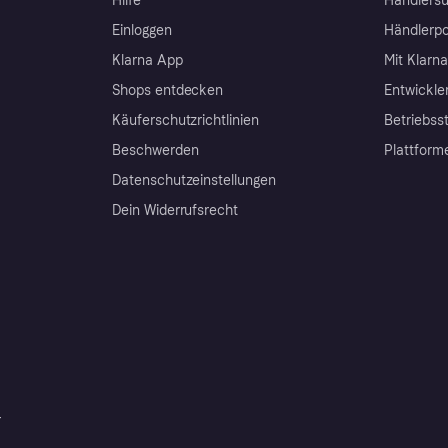
Hilfe
Händlersu
Einloggen
Händlerpo
Klarna App
Mit Klarn
Shops entdecken
Entwickle
Käuferschutzrichtlinien
Betriebss
Beschwerden
Plattform
Datenschutzeinstellungen
Dein Widerrufsrecht
r