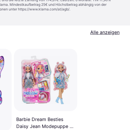
 Klarna. Mindestkaufbetrag 25€ und Höchstbetrag abhängig von der
ionen unter
https://www.klarna.com/at/agb/
.
Alle anzeigen
Barbie Dream Besties
Daisy Jean Modepuppe 9