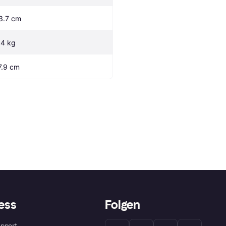
3.7 cm
.4 kg
7.9 cm
ess
Folgen