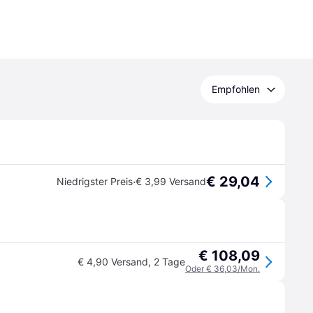
Empfohlen
€ 29,04
·
Niedrigster Preis
€ 3,99 Versand
€ 108,09
€ 4,90 Versand
,
2 Tage
Oder € 36,03/Mon.