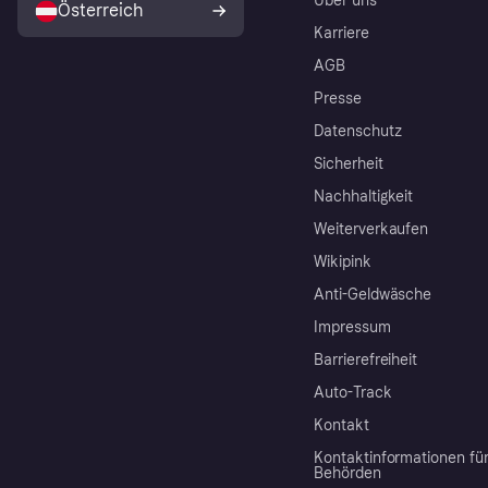
Über uns
Österreich
Karriere
AGB
Presse
Datenschutz
Sicherheit
Nachhaltigkeit
Weiterverkaufen
Wikipink
Anti-Geldwäsche
Impressum
Barrierefreiheit
Auto-Track
Kontakt
Kontaktinformationen fü
Behörden