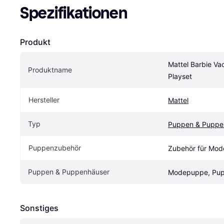
Spezifikationen
Produkt
Mattel Barbie Va
Produktname
Playset
Hersteller
Mattel
Typ
Puppen & Puppe
Puppenzubehör
Zubehör für Mo
Puppen & Puppenhäuser
Modepuppe, Pu
Sonstiges