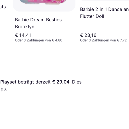
ats
Barbie 2 in 1 Dance a
Flutter Doll
Barbie Dream Besties
Brooklyn
€ 14,41
€ 23,16
Oder 3 Zahlungen von € 4,80
Oder 3 Zahlungen von € 7,72
 Playset
 beträgt derzeit 
€ 29,04
. Dies 
ps.