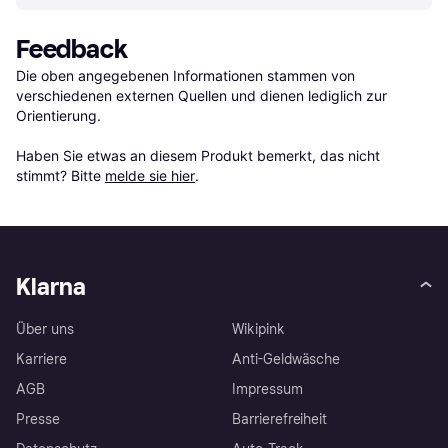
Feedback
Die oben angegebenen Informationen stammen von 
verschiedenen externen Quellen und dienen lediglich zur 
Orientierung.

Haben Sie etwas an diesem Produkt bemerkt, das nicht 
stimmt? Bitte 
melde sie hier
.
Klarna
Über uns
Wikipink
Karriere
Anti-Geldwäsche
AGB
Impressum
Presse
Barrierefreiheit