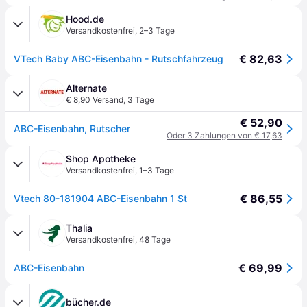
Hood.de
Versandkostenfrei
,
2–3 Tage
€ 82,63
VTech Baby ABC-Eisenbahn - Rutschfahrzeug
Alternate
€ 8,90 Versand
,
3 Tage
€ 52,90
ABC-Eisenbahn, Rutscher
Oder 3 Zahlungen von € 17,63
Shop Apotheke
Versandkostenfrei
,
1–3 Tage
€ 86,55
Vtech 80-181904 ABC-Eisenbahn 1 St
Thalia
Versandkostenfrei
,
48 Tage
€ 69,99
ABC-Eisenbahn
bücher.de