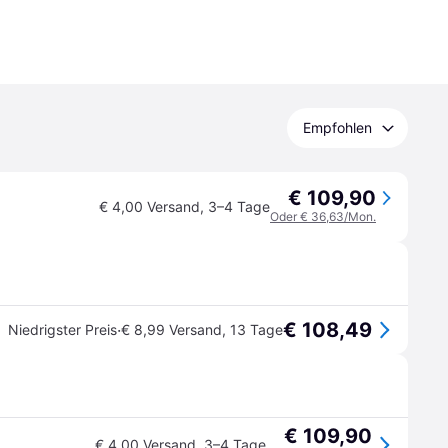
Empfohlen
€ 109,90
€ 4,00 Versand
,
3–4 Tage
Oder € 36,63/Mon.
€ 108,49
·
Niedrigster Preis
€ 8,99 Versand
,
13 Tage
€ 109,90
€ 4,00 Versand
,
3–4 Tage