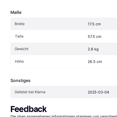
Maße
Breite
17.5 cm
Tiefe
57.5 cm
Gewicht
2.8 kg
Höhe
26.5 cm
Sonstiges
Gelistet bei Klarna
2025-03-04
Feedback
Die oben angegebenen Informationen stammen von verschieden