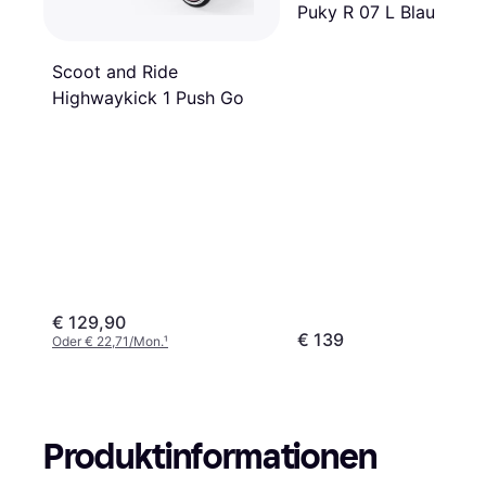
Puky R 07 L Blau
Scoot and Ride
Highwaykick 1 Push Go
€ 129,90
€ 139
Oder € 22,71/Mon.
¹
Produktinformationen