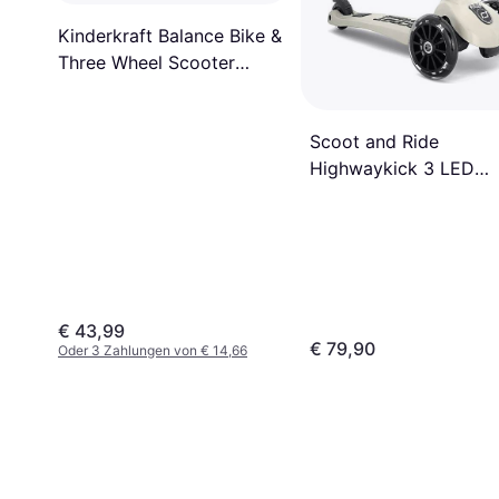
Kinderkraft Balance Bike &
Three Wheel Scooter
Halley
Scoot and Ride
Highwaykick 3 LED
Wheels Scooters
€ 43,99
€ 79,90
Oder 3 Zahlungen von € 14,66