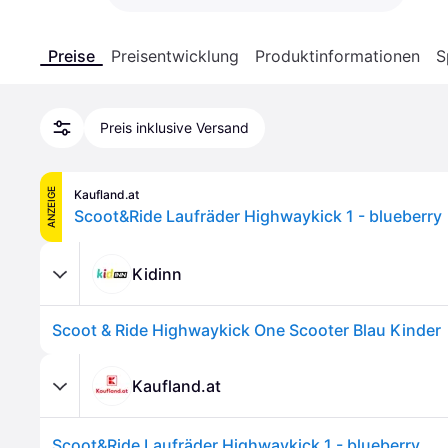
Preise
Preisentwicklung
Produktinformationen
S
Preis inklusive Versand
ANZEIGE
Kaufland.at
Scoot&Ride Laufräder Highwaykick 1 - blueberry
Kidinn
Scoot & Ride Highwaykick One Scooter Blau Kinder
Kaufland.at
Scoot&Ride Laufräder Highwaykick 1 - blueberry