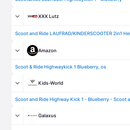
XXX Lutz
Amazon
Scoot & Ride Highwaykick 1 Blueberry, os
Kids-World
Galaxus