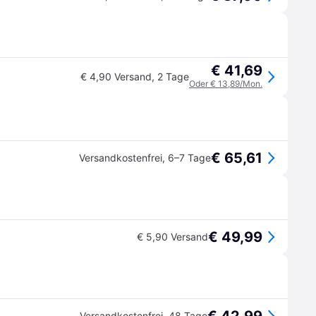
€ 41,69
€ 4,90 Versand
,
2 Tage
Oder € 13,89/Mon.
€ 65,61
Versandkostenfrei
,
6–7 Tage
€ 49,99
€ 5,90 Versand
Versandkostenfrei
,
48 Tage