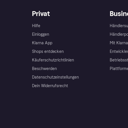
Privat
Busin
Hilfe
Händlersu
Einloggen
Händlerpo
Klarna App
Mit Klarn
Shops entdecken
Entwickle
Käuferschutzrichtlinien
Betriebss
Beschwerden
Plattform
Datenschutzeinstellungen
Dein Widerrufsrecht