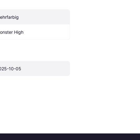
ehrfarbig
onster High
025-10-05