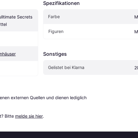
Spezifikationen
Farbe
ltimate Secrets 
M
ttel
Figuren
M
Sonstiges
nhäuser
Gelistet bei Klarna
2
en externen Quellen und dienen lediglich 
? Bitte 
melde sie hier
.