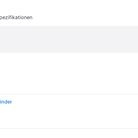
pezifikationen
inder