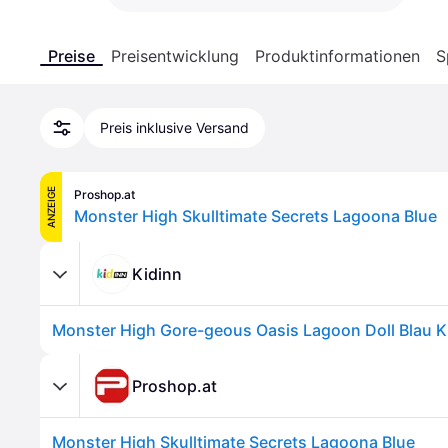
Preise
Preisentwicklung
Produktinformationen
S
Preis inklusive Versand
ANZEIGE
Proshop.at
Monster High Skulltimate Secrets Lagoona Blue
Kidinn
Monster High Gore-geous Oasis Lagoon Doll Blau K
Proshop.at
Monster High Skulltimate Secrets Lagoona Blue