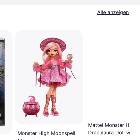
Alle anzeigen
Mattel Monster High
Draculaura Doll with
Monster High Moonspell