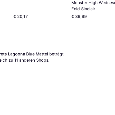
Monster High Wednes
Enid Sinclair
€ 20,17
€ 39,99
rets Lagoona Blue Mattel
 beträgt 
eich zu 
11
 anderen Shops.