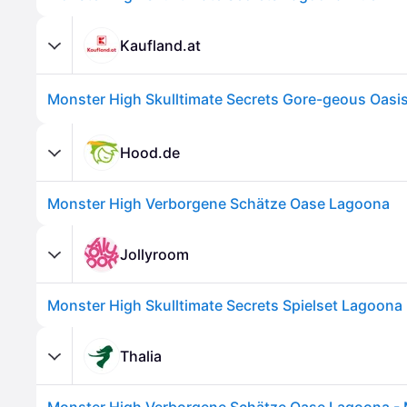
Kaufland.at
Hood.de
Monster High Verborgene Schätze Oase Lagoona
Jollyroom
Monster High Skulltimate Secrets Spielset Lagoona 
Thalia