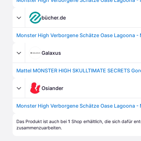
Monster High Verborgene Schätze Oase Lagoona - M
bücher.de
Monster High Verborgene Schätze Oase Lagoona - M
Galaxus
Osiander
Monster High Verborgene Schätze Oase Lagoona - M
Das Produkt ist auch bei 
1
Shop
 erhältlich, die sich dafür en
zusammenzuarbeiten.