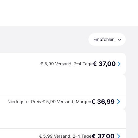
Empfohlen
€ 37,00
€ 5,99 Versand
,
2–4 Tage
€ 36,99
·
Niedrigster Preis
€ 5,99 Versand
,
Morgen
€ 37,00
€ 5,99 Versand
,
2–4 Tage