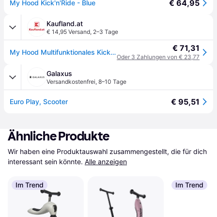
€ 64,95
My Hood Kick'n'Ride - Blue
Kaufland.at
€ 14,95 Versand
,
2–3 Tage
€ 71,31
My Hood Multifunktionales Kick'N'Ride für Kinder, Blau, 505142
Oder 3 Zahlungen von € 23,77
Galaxus
Versandkostenfrei
,
8–10 Tage
€ 95,51
Euro Play, Scooter
Ähnliche Produkte
Wir haben eine Produktauswahl zusammengestellt, die für dich 
interessant sein könnte.
Alle anzeigen
Im Trend
Im Trend