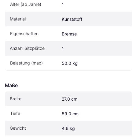
Alter (ab Jahre)
1
Material
Kunststoff
Eigenschaften
Bremse
Anzahl Sitzplätze
1
Belastung (max)
50.0 kg
Maße
Breite
27.0 cm
Tiefe
59.0 cm
Gewicht
4.6 kg