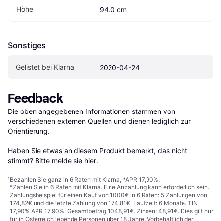
Höhe
94.0 cm
Sonstiges
Gelistet bei Klarna
2020-04-24
Feedback
Die oben angegebenen Informationen stammen von 
verschiedenen externen Quellen und dienen lediglich zur 
Orientierung.

Haben Sie etwas an diesem Produkt bemerkt, das nicht 
stimmt? Bitte 
melde sie hier
.
¹
Bezahlen Sie ganz in 6 Raten mit Klarna, *APR 17,90%.
*Zahlen Sie in 6 Raten mit Klarna. Eine Anzahlung kann erforderlich sein.
Zahlungsbeispiel für einen Kauf von 1000€ in 6 Raten: 5 Zahlungen von
174,82€ und die letzte Zahlung von 174,81€. Laufzeit: 6 Monate. TIN
17,90% APR 17,90%. Gesamtbetrag 1048,91€. Zinsen: 48,91€. Dies gilt nur
für in Österreich lebende Personen über 18 Jahre. Vorbehaltlich der