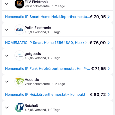
ELV Elektronik
Versandkostenfrei
,
1–2 Tage
€ 79,95
Homematic IP Smart Home Heizkörperthermostat – kompakt, HmIP-eTRV-C-2
Pollin Electronic
€ 5,99 Versand
,
1–3 Tage
€ 76,90
HOMEMATIC IP Smart Home 155648A0, Heizkörper-Thermostatkopf kompakt
getgoods
€ 2,95 Versand
,
1–2 Tage
€ 71,55
Homematic IP Funk Heizkörperthermostat HmIP-eTRV-C-2
Hood.de
Versandkostenfrei
,
1–2 Tage
€ 80,72
Homematic IP Heizkörperthermostat – kompakt
Reichelt
€ 5,95 Versand
,
1–2 Tage