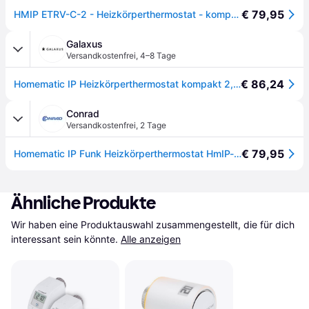
€ 79,95
HMIP ETRV-C-2 - Heizkörperthermostat - kompakt
Galaxus
Versandkostenfrei
,
4–8 Tage
€ 86,24
Homematic IP Heizkörperthermostat kompakt 2, Thermostat, Weiss
Conrad
Versandkostenfrei
,
2 Tage
€ 79,95
Homematic IP Funk Heizkörperthermostat HmIP-eTRV-C-2 - []
Ähnliche Produkte
Wir haben eine Produktauswahl zusammengestellt, die für dich 
interessant sein könnte.
Alle anzeigen