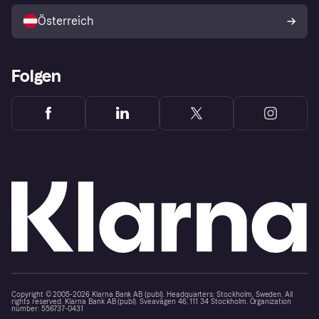
Österreich
Folgen
Copyright © 2005-2026 Klarna Bank AB (publ). Headquarters: Stockholm, Sweden. All
rights reserved. Klarna Bank AB (publ). Sveavägen 46, 111 34 Stockholm. Organization
number: 556737-0431