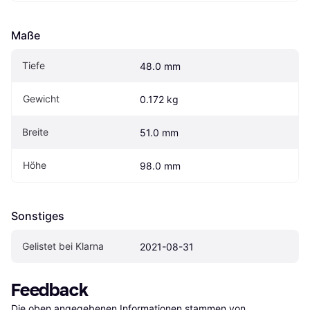
Maße
Tiefe
48.0 mm
Gewicht
0.172 kg
Breite
51.0 mm
Höhe
98.0 mm
Sonstiges
Gelistet bei Klarna
2021-08-31
Feedback
Die oben angegebenen Informationen stammen von 